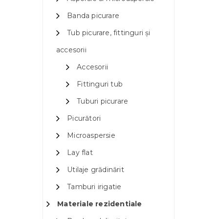
Banda picurare
Tub picurare, fittinguri și
accesorii
Accesorii
Fittinguri tub
Tuburi picurare
Picurători
Microaspersie
Lay flat
Utilaje grădinărit
Tamburi irigatie
Materiale rezidentiale