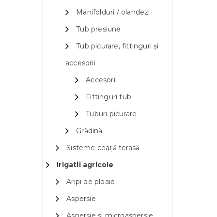
Manifolduri / olandezi
Tub presiune
Tub picurare, fittinguri și
accesorii
Accesorii
Fittinguri tub
Tuburi picurare
Grădină
Sisteme ceață terasă
Irigatii agricole
Aripi de ploaie
Aspersie
Aspersie si microaspersie