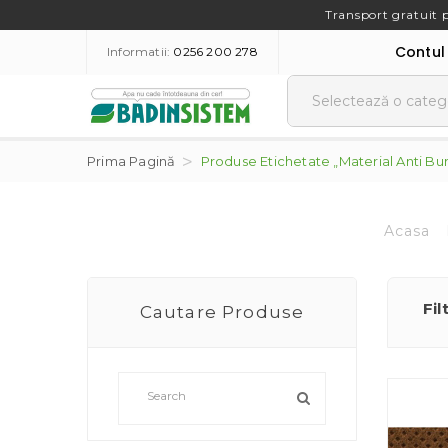
Transport gratuit 
Contul
Informatii:
0256 200 278
Prima Pagină
Produse Etichetate „material Anti Bur
Acasa
Fil
Cautare Produse