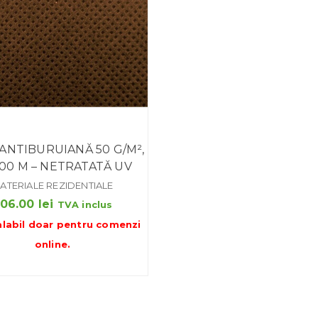
 ANTIBURUIANĂ 50 G/M²,
100 M – NETRATATĂ UV
ATERIALE REZIDENTIALE
206.00
lei
TVA inclus
alabil doar pentru
comenzi
online
.