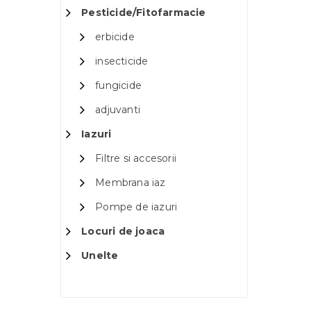
Pesticide/Fitofarmacie
erbicide
insecticide
fungicide
adjuvanti
Iazuri
Filtre si accesorii
Membrana iaz
Pompe de iazuri
Locuri de joaca
Unelte