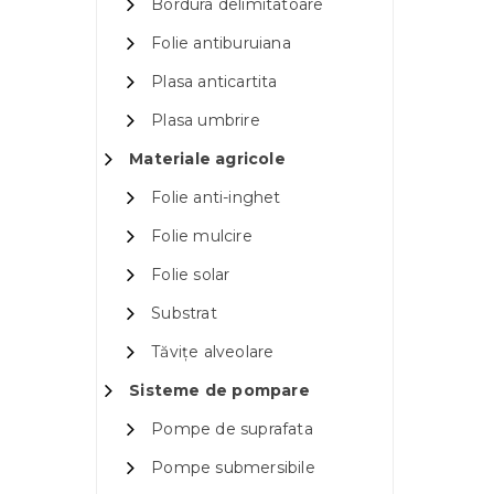
Bordura delimitatoare
Folie antiburuiana
Plasa anticartita
Plasa umbrire
Materiale agricole
Folie anti-inghet
Folie mulcire
Folie solar
Substrat
Tăvițe alveolare
Sisteme de pompare
Pompe de suprafata
Pompe submersibile