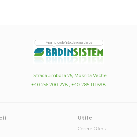
Strada Jimbolia 75, Mosnita Veche
+40 256 200 278 , +40 785 111 698
cii
Utile
Cerere Oferta