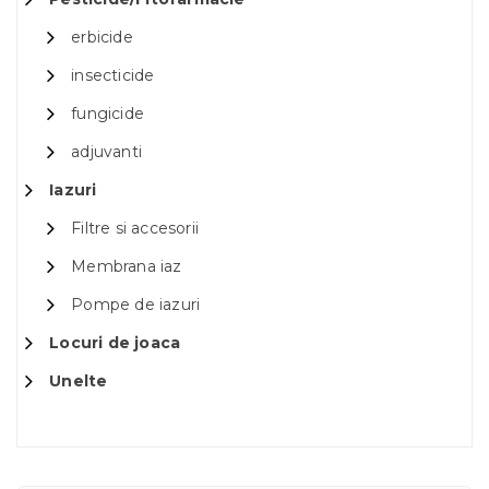
erbicide
insecticide
fungicide
adjuvanti
Iazuri
Filtre si accesorii
Membrana iaz
Pompe de iazuri
Locuri de joaca
Unelte