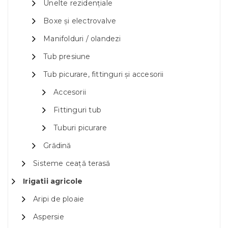
Unelte rezidențiale
Boxe și electrovalve
Manifolduri / olandezi
Tub presiune
Tub picurare, fittinguri și accesorii
Accesorii
Fittinguri tub
Tuburi picurare
Grădină
Sisteme ceață terasă
Irigatii agricole
Aripi de ploaie
Aspersie