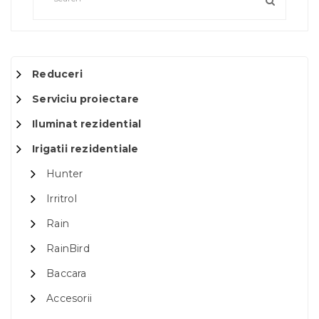
Reduceri
Serviciu proiectare
Iluminat rezidential
Irigatii rezidentiale
Hunter
Irritrol
Rain
RainBird
Baccara
Accesorii