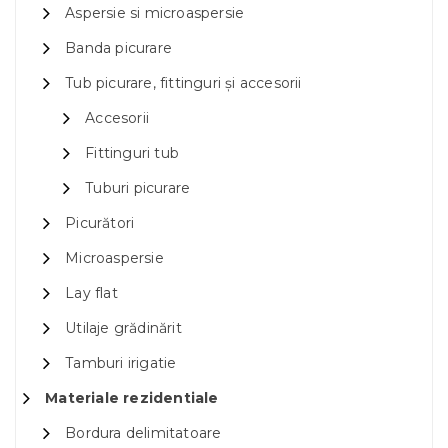
Aspersie si microaspersie
Banda picurare
Tub picurare, fittinguri și accesorii
Accesorii
Fittinguri tub
Tuburi picurare
Picurători
Microaspersie
Lay flat
Utilaje grădinărit
Tamburi irigatie
Materiale rezidentiale
Bordura delimitatoare