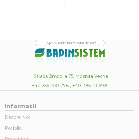
Strada Jimbolia 75, Mosnita Veche
+40 256 200 278 , +40 785 111 698
Informatii
Despre Noi
Porfolio
Prezentari