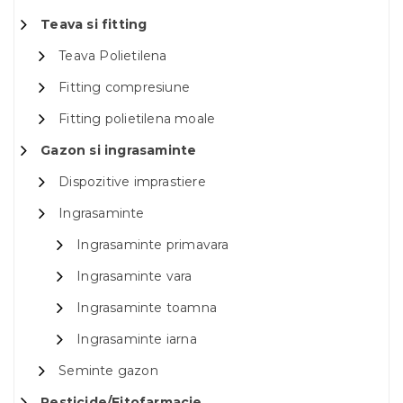
Teava si fitting
Teava Polietilena
Fitting compresiune
Fitting polietilena moale
Gazon si ingrasaminte
Dispozitive imprastiere
Ingrasaminte
Ingrasaminte primavara
Ingrasaminte vara
Ingrasaminte toamna
Ingrasaminte iarna
Seminte gazon
Pesticide/Fitofarmacie