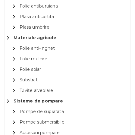
Folie antiburuiana
Plasa anticartita
Plasa umbrire
Materiale agricole
Folie anti-inghet
Folie mulcire
Folie solar
Substrat
Tăvițe alveolare
Sisteme de pompare
Pompe de suprafata
Pompe submersibile
Accesorii pompare