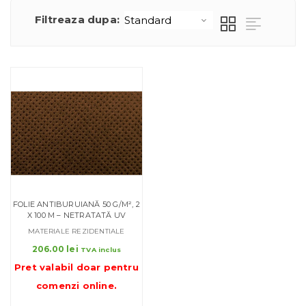
Filtreaza dupa:
FOLIE ANTIBURUIANĂ 50 G/M², 2
X 100 M – NETRATATĂ UV
MATERIALE REZIDENTIALE
206.00
lei
TVA inclus
Pret valabil doar pentru
comenzi online
.