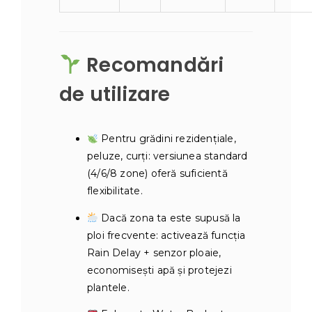
Recomandări
de utilizare
Pentru grădini rezidențiale,
peluze, curți: versiunea standard
(4/6/8 zone) oferă suficientă
flexibilitate.
Dacă zona ta este supusă la
ploi frecvente: activează funcția
Rain Delay + senzor ploaie,
economisești apă și protejezi
plantele.