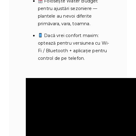
Folosește Water Budget
pentru ajustări sezoniere —
plantele au nevoi diferite
primăvara, vara, toamna.
Dacă vrei confort maxim:
optează pentru versiunea cu Wi-
Fi / Bluetooth + aplicație pentru
control de pe telefon.