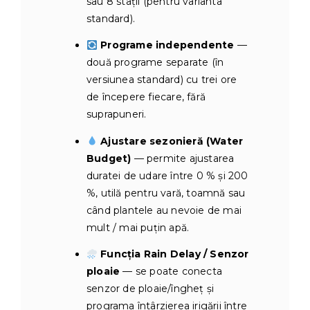
sau 8 stații (pentru varianta
standard).
Programe independente
—
două programe separate (în
versiunea standard) cu trei ore
de începere fiecare, fără
suprapuneri.
Ajustare sezonieră (Water
Budget)
— permite ajustarea
duratei de udare între 0 % și 200
%, utilă pentru vară, toamnă sau
când plantele au nevoie de mai
mult / mai puțin apă.
Funcția Rain Delay / Senzor
ploaie
— se poate conecta
senzor de ploaie/îngheț și
programa întârzierea irigării între