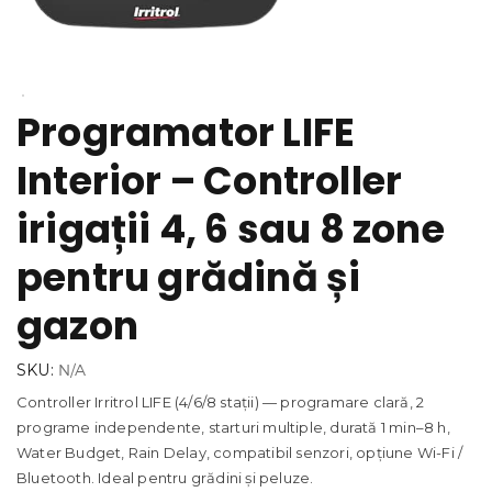
Programator LIFE
Interior – Controller
irigații 4, 6 sau 8 zone
pentru grădină și
gazon
SKU:
N/A
Controller Irritrol LIFE (4/6/8 stații) — programare clară, 2
programe independente, starturi multiple, durată 1 min–8 h,
Water Budget, Rain Delay, compatibil senzori, opțiune Wi-Fi /
Bluetooth. Ideal pentru grădini și peluze.