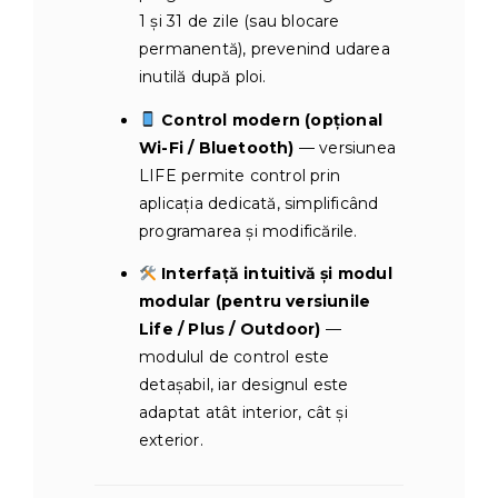
1 și 31 de zile (sau blocare
permanentă), prevenind udarea
inutilă după ploi.
Control modern (opțional
Wi-Fi / Bluetooth)
— versiunea
LIFE permite control prin
aplicația dedicată, simplificând
programarea și modificările.
Interfață intuitivă și modul
modular (pentru versiunile
Life / Plus / Outdoor)
—
modulul de control este
detașabil, iar designul este
adaptat atât interior, cât și
exterior.