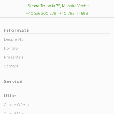
Strada Jimbolia 75, Mosnita Veche
+40 256 200 278 , +40 785 111 698
Informatii
Despre Noi
Porfolio
Prezentari
Contact
Servicii
Utile
Cerere Oferta
Contul Meu