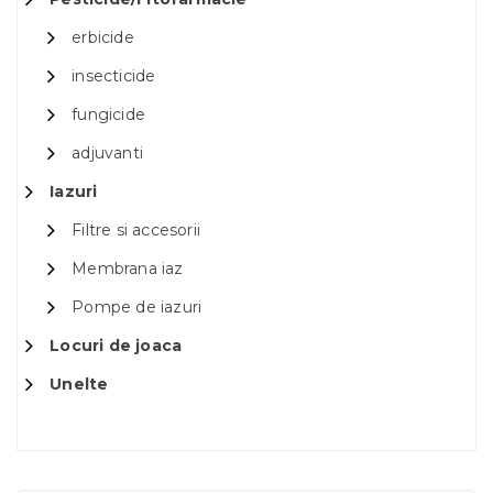
erbicide
insecticide
fungicide
adjuvanti
Iazuri
Filtre si accesorii
Membrana iaz
Pompe de iazuri
Locuri de joaca
Unelte