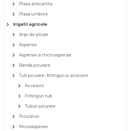
Plasa anticartita
Plasa umbrire
Irigatii agricole
Aripi de ploaie
Aspersie
Aspersie si microaspersie
Banda picurare
Tub picurare, fittinguri și accesorii
Accesorii
Fittinguri tub
Tuburi picurare
Picurători
Microaspersie