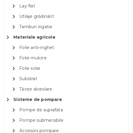
Lay flat
Utilaje grădinărit
Tamburi irigatie
Materiale agricole
Folie anti-inghet
Folie mulcire
Folie solar
Substrat
Tăvițe alveolare
Sisteme de pompare
Pompe de suprafata
Pompe submersibile
Accesorii pompare