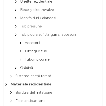
Unelte rezidențiale
Boxe și electrovalve
Manifolduri / olandezi
Tub presiune
Tub picurare, fittinguri și accesorii
Accesorii
Fittinguri tub
Tuburi picurare
Grădină
Sisteme ceață terasă
Materiale rezidentiale
Bordura delimitatoare
Folie antiburuiana