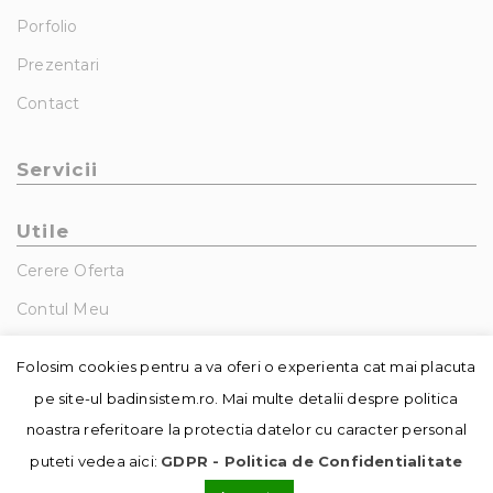
Porfolio
Prezentari
Contact
Servicii
Utile
Cerere Oferta
Contul Meu
GDPR – Politica De Confidentialitate
Folosim cookies pentru a va oferi o experienta cat mai placuta
pe site-ul badinsistem.ro. Mai multe detalii despre politica
noastra referitoare la protectia datelor cu caracter personal
puteti vedea aici:
GDPR - Politica de Confidentialitate