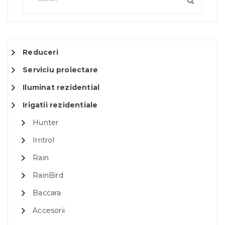
Reduceri
Serviciu proiectare
Iluminat rezidential
Irigatii rezidentiale
Hunter
Irritrol
Rain
RainBird
Baccara
Accesorii