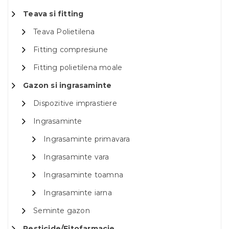
Teava si fitting
Teava Polietilena
Fitting compresiune
Fitting polietilena moale
Gazon si ingrasaminte
Dispozitive imprastiere
Ingrasaminte
Ingrasaminte primavara
Ingrasaminte vara
Ingrasaminte toamna
Ingrasaminte iarna
Seminte gazon
Pesticide/Fitofarmacie