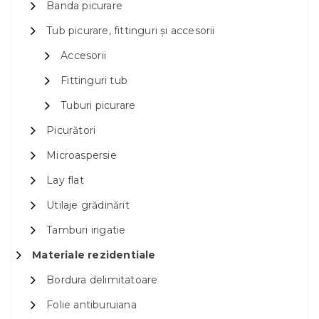
Banda picurare
Tub picurare, fittinguri și accesorii
Accesorii
Fittinguri tub
Tuburi picurare
Picurători
Microaspersie
Lay flat
Utilaje grădinărit
Tamburi irigatie
Materiale rezidentiale
Bordura delimitatoare
Folie antiburuiana