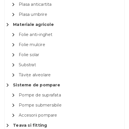
Plasa anticartita
Plasa umbrire
Materiale agricole
Folie anti-inghet
Folie mulcire
Folie solar
Substrat
Tăvițe alveolare
Sisteme de pompare
Pompe de suprafata
Pompe submersibile
Accesorii pompare
Teava si fitting