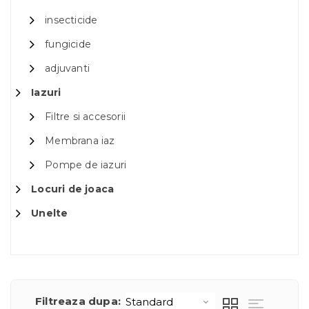
insecticide
fungicide
adjuvanti
Iazuri
Filtre si accesorii
Membrana iaz
Pompe de iazuri
Locuri de joaca
Unelte
Filtreaza dupa: