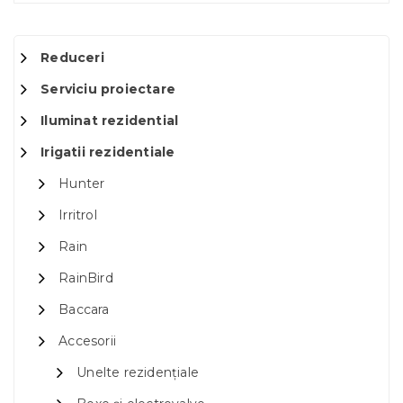
Reduceri
Serviciu proiectare
Iluminat rezidential
Irigatii rezidentiale
Hunter
Irritrol
Rain
RainBird
Baccara
Accesorii
Unelte rezidențiale