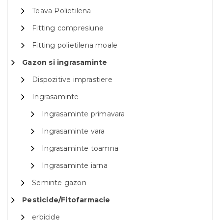
Teava Polietilena
Fitting compresiune
Fitting polietilena moale
Gazon si ingrasaminte
Dispozitive imprastiere
Ingrasaminte
Ingrasaminte primavara
Ingrasaminte vara
Ingrasaminte toamna
Ingrasaminte iarna
Seminte gazon
Pesticide/Fitofarmacie
erbicide