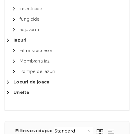
insecticide
fungicide
adjuvanti
Iazuri
Filtre si accesorii
Membrana iaz
Pompe de iazuri
Locuri de joaca
Unelte
Filtreaza dupa: