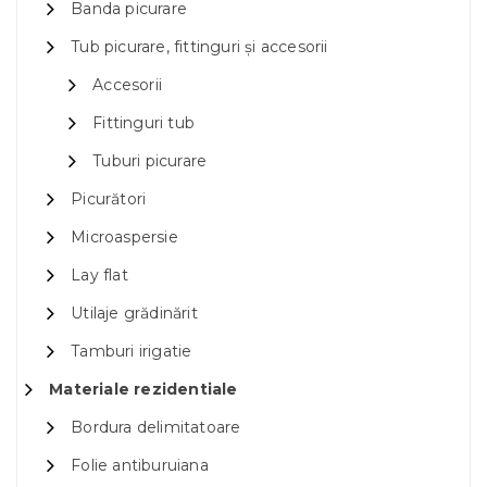
Banda picurare
Tub picurare, fittinguri și accesorii
Accesorii
Fittinguri tub
Tuburi picurare
Picurători
Microaspersie
Lay flat
Utilaje grădinărit
Tamburi irigatie
Materiale rezidentiale
Bordura delimitatoare
Folie antiburuiana