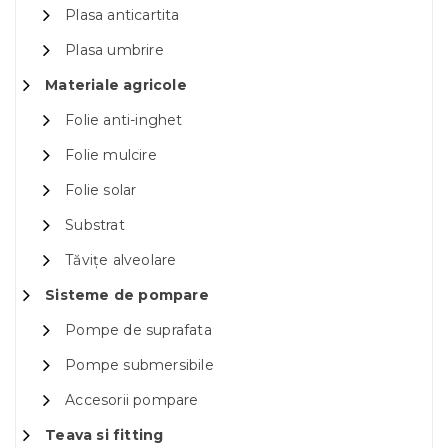
Plasa anticartita
Plasa umbrire
Materiale agricole
Folie anti-inghet
Folie mulcire
Folie solar
Substrat
Tăvițe alveolare
Sisteme de pompare
Pompe de suprafata
Pompe submersibile
Accesorii pompare
Teava si fitting