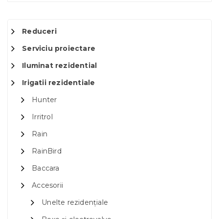
Reduceri
Serviciu proiectare
Iluminat rezidential
Irigatii rezidentiale
Hunter
Irritrol
Rain
RainBird
Baccara
Accesorii
Unelte rezidențiale