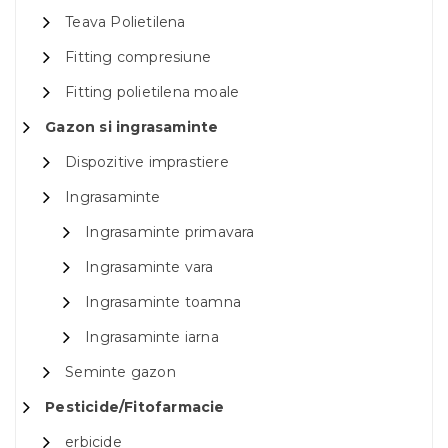
Teava Polietilena
Fitting compresiune
Fitting polietilena moale
Gazon si ingrasaminte
Dispozitive imprastiere
Ingrasaminte
Ingrasaminte primavara
Ingrasaminte vara
Ingrasaminte toamna
Ingrasaminte iarna
Seminte gazon
Pesticide/Fitofarmacie
erbicide