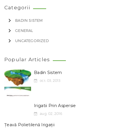
Categorii
BADIN SISTEM
GENERAL
UNCATEGORIZED
Popular Articles
Badin Sistem
oct. 03, 2013
Irigatii Prin Aspersie
aug. 02, 2016
Țeavă Polietilenă Irigații