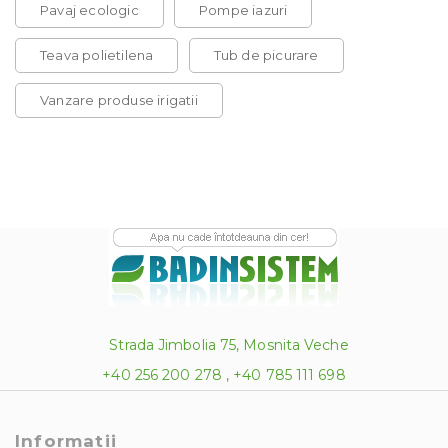
Pavaj ecologic
Pompe iazuri
Teava polietilena
Tub de picurare
Vanzare produse irigatii
Strada Jimbolia 75, Mosnita Veche
+40 256 200 278 , +40 785 111 698
Informatii