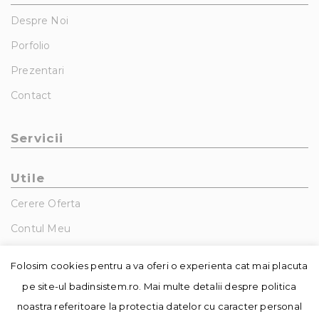
Despre Noi
Porfolio
Prezentari
Contact
Servicii
Utile
Cerere Oferta
Contul Meu
GDPR – Politica De Confidentialitate
Folosim cookies pentru a va oferi o experienta cat mai placuta
pe site-ul badinsistem.ro. Mai multe detalii despre politica
noastra referitoare la protectia datelor cu caracter personal