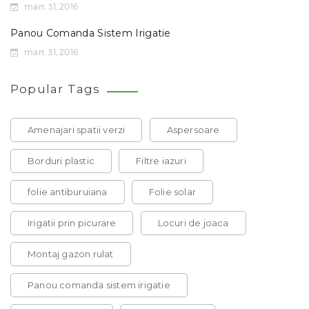
mart. 31, 2016
Panou Comanda Sistem Irigatie
mart. 31, 2016
Popular Tags
Amenajari spatii verzi
Aspersoare
Borduri plastic
Filtre iazuri
folie antiburuiana
Folie solar
Irigatii prin picurare
Locuri de joaca
Montaj gazon rulat
Panou comanda sistem irigatie