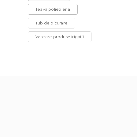
Teava polietilena
Tub de picurare
Vanzare produse irigatii