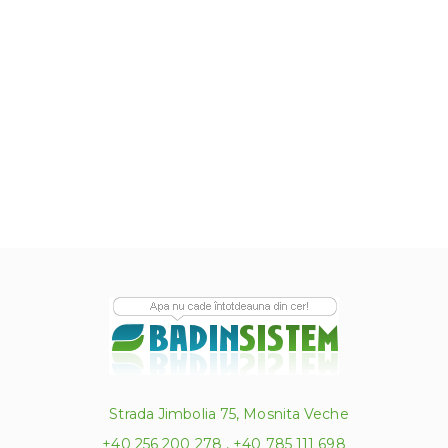
Strada Jimbolia 75, Mosnita Veche
+40 256 200 278 , +40 785 111 698