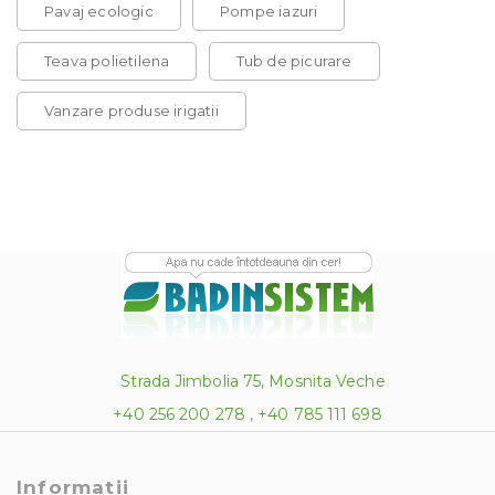
Pavaj ecologic
Pompe iazuri
Teava polietilena
Tub de picurare
Vanzare produse irigatii
Strada Jimbolia 75, Mosnita Veche
+40 256 200 278 , +40 785 111 698
Informatii