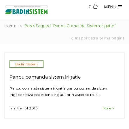
MENU
0
Home
Posts Tagged "Panou Comanda Sistem Irigatie"
Inapoi catre prima pagina
Badin Sistem
Panou comanda sistem irigatie
Panou comanda sistem irigatie panou comanda sistem
irigatie teava polietilena irigatii prin aspersie folie ...
martie , 31 2016
More