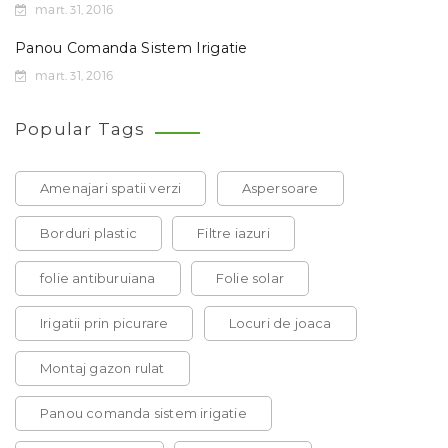
mart. 31, 2016
Panou Comanda Sistem Irigatie
mart. 31, 2016
Popular Tags
Amenajari spatii verzi
Aspersoare
Borduri plastic
Filtre iazuri
folie antiburuiana
Folie solar
Irigatii prin picurare
Locuri de joaca
Montaj gazon rulat
Panou comanda sistem irigatie