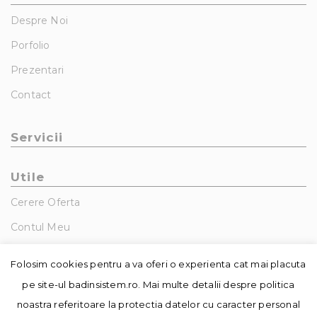
Despre Noi
Porfolio
Prezentari
Contact
Servicii
Utile
Cerere Oferta
Contul Meu
GDPR – Politica De Confidentialitate
Folosim cookies pentru a va oferi o experienta cat mai placuta
pe site-ul badinsistem.ro. Mai multe detalii despre politica
noastra referitoare la protectia datelor cu caracter personal