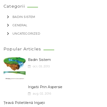
Categorii
BADIN SISTEM
GENERAL
UNCATEGORIZED
Popular Articles
Badin Sistem
oct. 03, 2013
Irigatii Prin Aspersie
aug. 02, 2016
Țeavă Polietilenă Irigații