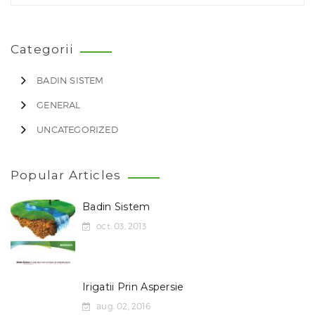
Categorii
BADIN SISTEM
GENERAL
UNCATEGORIZED
Popular Articles
Badin Sistem
oct. 03, 2013
Irigatii Prin Aspersie
aug. 02, 2016