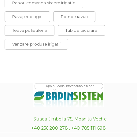
Panou comanda sistem irigatie
Pavaj ecologic
Pompe iazuri
Teava polietilena
Tub de picurare
Vanzare produse irigatii
Strada Jimbolia 75, Mosnita Veche
+40 256 200 278 , +40 785 111 698