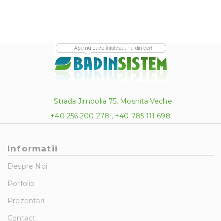
Strada Jimbolia 75, Mosnita Veche
+40 256 200 278 , +40 785 111 698
Informatii
Despre Noi
Porfolio
Prezentari
Contact