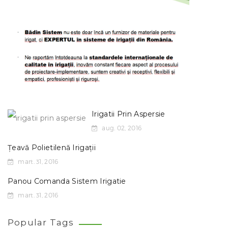
Irigatii Prin Aspersie
aug. 02, 2016
Țeavă Polietilenă Irigații
mart. 31, 2016
Panou Comanda Sistem Irigatie
mart. 31, 2016
Popular Tags