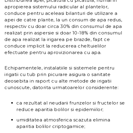
Distribuirea apei, picatura cu picatura, numai in
apropierea sistemului radicular al plantelor,
conduce pentru aceleasi bilanturi de utilizare a
apei de catre plante, la un consum de apa redus,
respectiv cu doar circa 30% din consumul de apa
realizat prin aspersie si doar 10-18% din consumul
de apa realizat la irigarea pe brazde, fapt ce
conduce implicit la reducerea cheltuielilor
efectuate pentru aprovizionarea cu apa.
Echipamentele, instalatiile si sistemele pentru
irigatii cu tub prin picurare asigura o sanitate
deosebita in raport cu alte metode de irigatii
cunoscute, datorita urmatoarelor considerente:
ca rezultat al neudarii frunzelor si fructelor se
reduce aparitia bolilor si epidemiilor;
umiditatea atmosferica scazuta elimina
aparitia bolilor criptogamice;