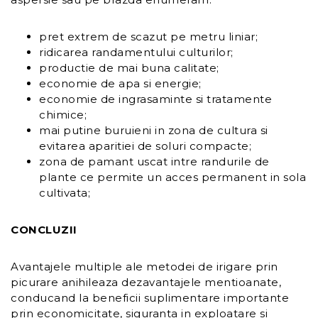
pret extrem de scazut pe metru liniar;
ridicarea randamentului culturilor;
productie de mai buna calitate;
economie de apa si energie;
economie de ingrasaminte si tratamente
chimice;
mai putine buruieni in zona de cultura si
evitarea aparitiei de soluri compacte;
zona de pamant uscat intre randurile de
plante ce permite un acces permanent in sola
cultivata;
CONCLUZII
Avantajele multiple ale metodei de irigare prin
picurare anihileaza dezavantajele mentioanate,
conducand la beneficii suplimentare importante
prin economicitate, siguranta in exploatare si