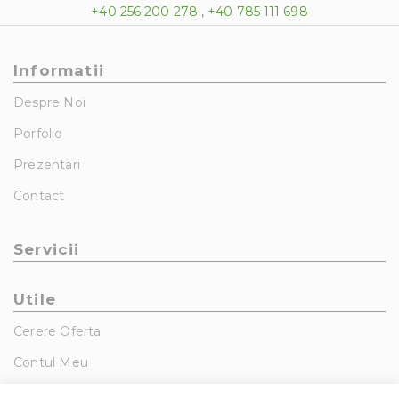
+40 256 200 278 , +40 785 111 698
Informatii
Despre Noi
Porfolio
Prezentari
Contact
Servicii
Utile
Cerere Oferta
Contul Meu
GDPR – Politica De Confidentialitate