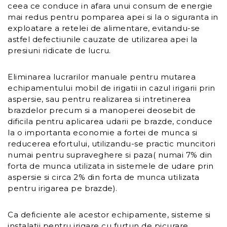
ceea ce conduce in afara unui consum de energie
mai redus pentru pomparea apei si la o siguranta in
exploatare a retelei de alimentare, evitandu-se
astfel defectiunile cauzate de utilizarea apei la
presiuni ridicate de lucru.
Eliminarea lucrarilor manuale pentru mutarea
echipamentului mobil de irigatii in cazul irigarii prin
aspersie, sau pentru realizarea si intretinerea
brazdelor precum si a manoperei deosebit de
dificila pentru aplicarea udarii pe brazde, conduce
la o importanta economie a fortei de munca si
reducerea efortului, utilizandu-se practic muncitori
numai pentru supraveghere si paza( numai 7% din
forta de munca utilizata in sistemele de udare prin
aspersie si circa 2% din forta de munca utilizata
pentru irigarea pe brazde).
Ca deficiente ale acestor echipamente, sisteme si
instalatii pentru irigare cu furtun de picurare