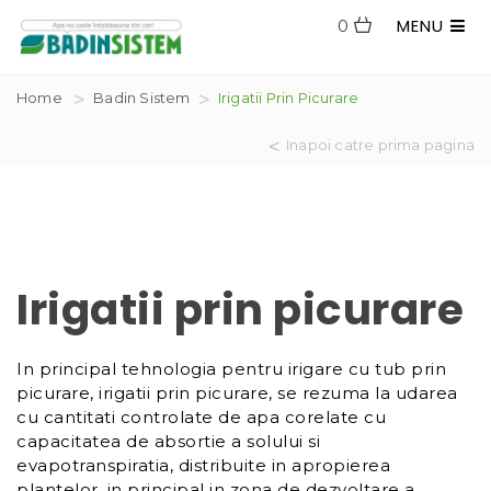
MENU
0
Home
Badin Sistem
Irigatii Prin Picurare
Inapoi catre prima pagina
Irigatii prin picurare
In principal tehnologia pentru irigare cu tub prin
picurare, irigatii prin picurare, se rezuma la udarea
cu cantitati controlate de apa corelate cu
capacitatea de absortie a solului si
evapotranspiratia, distribuite in apropierea
plantelor, in principal in zona de dezvoltare a