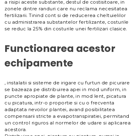
a risipi aceste substante, destul de costisitoare, in
zonele dintre randuri care nu reclama necesitatea
fertilizarii. Tinind cont si de reducerea cheltuielilor
cu administrarea substantelor fertilizante, costurile
se reduc la 25% din costurile unei fertilizari clasice.
Functionarea acestor
echipamente
, instalatii si sisteme de irigare cu furtun de picurare
se bazeaza pe distribuirea apei in mod uniform, in
puncte apropiate de plante, in mod lent, picatura
cu picatura, intr-o proportie si cu o frecventa
adaptata nevoilor plantei, avand posibilitatea
compensarii stricte a evapotranspiratiei, permitand
un control riguros al normelor de udare si aplicarea
acestora.