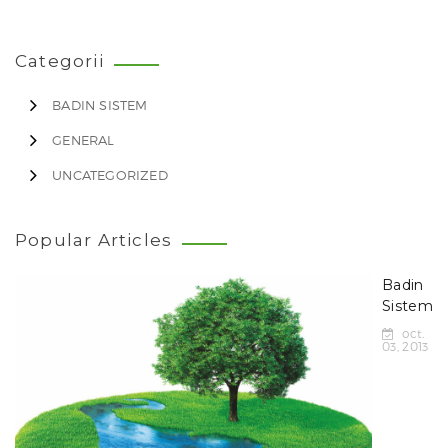
Categorii
BADIN SISTEM
GENERAL
UNCATEGORIZED
Popular Articles
Badin
Sistem
oct.
03, 2013