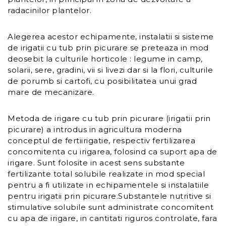
radacinilor plantelor.
Alegerea acestor echipamente, instalatii si sisteme
de irigatii cu tub prin picurare se preteaza in mod
deosebit la culturile horticole : legume in camp,
solarii, sere, gradini, vii si livezi dar si la flori, culturile
de porumb si cartofi, cu posibilitatea unui grad
mare de mecanizare.
Metoda de irigare cu tub prin picurare (irigatii prin
picurare) a introdus in agricultura moderna
conceptul de fertiirigatie, respectiv fertilizarea
concomitenta cu irigarea, folosind ca suport apa de
irigare. Sunt folosite in acest sens substante
fertilizante total solubile realizate in mod special
pentru a fi utilizate in echipamentele si instalatiile
pentru irigatii prin picurare.Substantele nutritive si
stimulative solubile sunt administrate concomitent
cu apa de irigare, in cantitati riguros controlate, fara