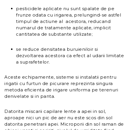
pesticidele aplicate nu sunt spalate de pe
frunze odata cu irigarea, prelungind-se astfel
timpul de actiune al acestora, reducand
numarul de tratamente aplicate, implicit
cantitatea de substante utilizate;
se reduce densitatea buruieniloir si
dezvoltarea acestora ca efect al udarii limitate
a suprafetelor.
Aceste echipamente, sisteme si instalatii pentru
irigatii cu furtun de picurare reprezinta singura
metoda eficienta de irigare uniforma pe terenuri
denivelate si in panta.
Datorita miscarii capilare lente a apei in sol,
aproape nici un pic de aer nu este scos din sol
datorita penetrarii apei. Microporii din sol raman de