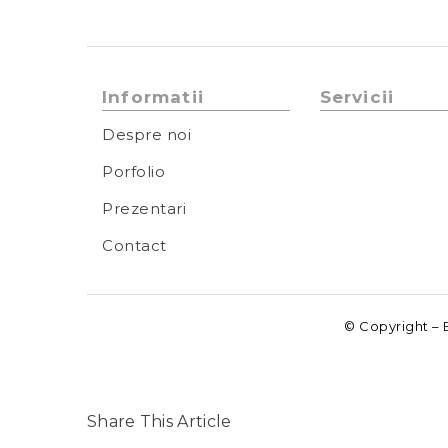
Informatii
Servicii
Despre noi
Porfolio
Prezentari
Contact
© Copyright – 
Share This Article