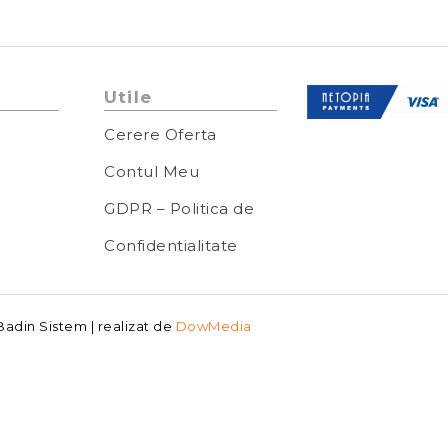
Utile
Cerere Oferta
Contul Meu
GDPR – Politica de
Confidentialitate
Badin Sistem | realizat de
DowMedia