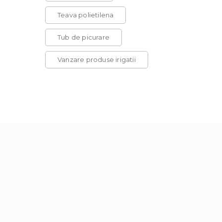
Teava polietilena
Tub de picurare
Vanzare produse irigatii