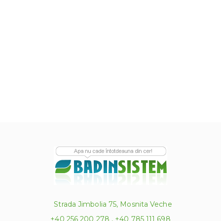
Strada Jimbolia 75, Mosnita Veche
+40 256 200 278 , +40 785 111 698