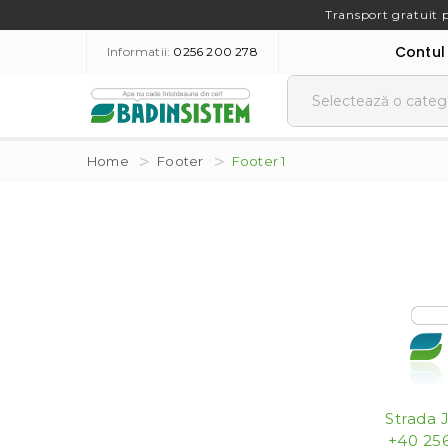
Transport gratuit 
Contul
Informatii:
0256 200 278
Home
Footer
Footer 1
Strada 
+40 256