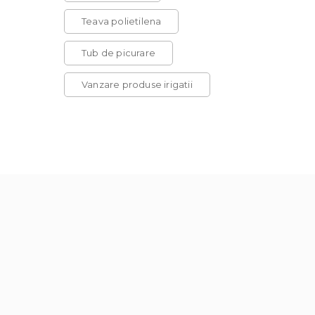
Teava polietilena
Tub de picurare
Vanzare produse irigatii