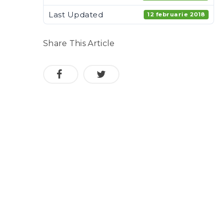
Last Updated
12 februarie 2018
Share This Article