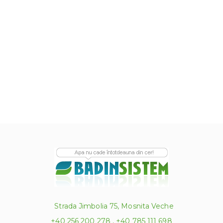
Strada Jimbolia 75, Mosnita Veche
+40 256 200 278 , +40 785 111 698