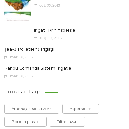
oct. 03, 2013
Irigatii Prin Aspersie
aug. 02, 2016
Țeavă Polietilenă Irigații
mart. 31, 2016
Panou Comanda Sistem Irigatie
mart. 31, 2016
Popular Tags
Amenajari spatii verzi
Aspersoare
Borduri plastic
Filtre iazuri