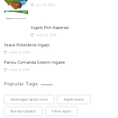
oct. 03, 2013
Irigatii Prin Aspersie
aug. 02, 2016
Țeavă Polietilenă Irigații
mart. 31, 2016
Panou Comanda Sistem Irigatie
mart. 31, 2016
Popular Tags
Amenajari spatii verzi
Aspersoare
Borduri plastic
Filtre iazuri