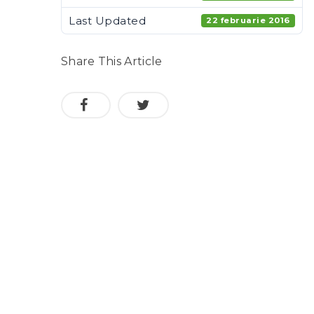
Last Updated
22 februarie 2016
Share This Article