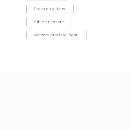
Teava polietilena
Tub de picurare
Vanzare produse irigatii