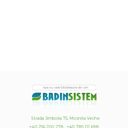
Strada Jimbolia 75, Mosnita Veche
+40 256 200 278 , +40 785 111 698