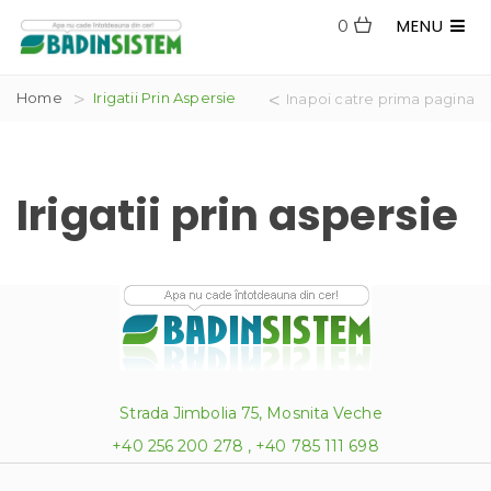
MENU
0
Home
Irigatii Prin Aspersie
Inapoi catre prima pagina
Irigatii prin aspersie
Strada Jimbolia 75, Mosnita Veche
+40 256 200 278 , +40 785 111 698