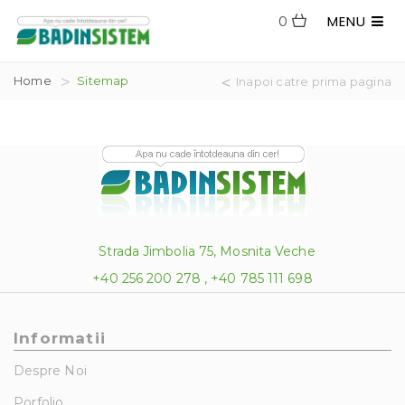
MENU
0
Home
Sitemap
Inapoi catre prima pagina
Strada Jimbolia 75, Mosnita Veche
+40 256 200 278 , +40 785 111 698
Informatii
Despre Noi
Porfolio