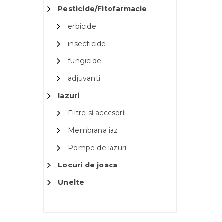
Pesticide/Fitofarmacie
erbicide
insecticide
fungicide
adjuvanti
Iazuri
Filtre si accesorii
Membrana iaz
Pompe de iazuri
Locuri de joaca
Unelte