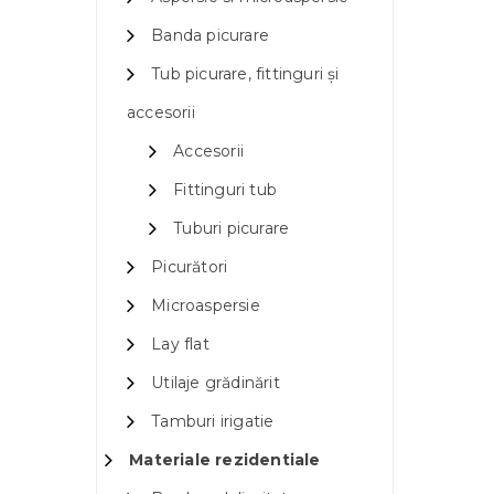
Banda picurare
Tub picurare, fittinguri și
accesorii
Accesorii
Fittinguri tub
Tuburi picurare
Picurători
Microaspersie
Lay flat
Utilaje grădinărit
Tamburi irigatie
Materiale rezidentiale