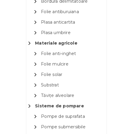
Bordura delimitatoare
Folie antiburuiana
Plasa anticartita
Plasa umbrire
Materiale agricole
Folie anti-inghet
Folie mulcire
Folie solar
Substrat
Tăvițe alveolare
Sisteme de pompare
Pompe de suprafata
Pompe submersibile