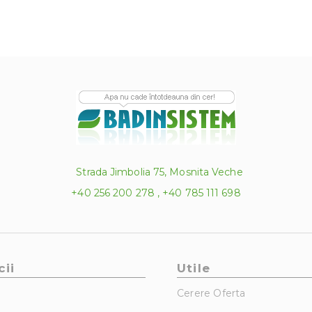
Strada Jimbolia 75, Mosnita Veche
+40 256 200 278 , +40 785 111 698
cii
Utile
Cerere Oferta