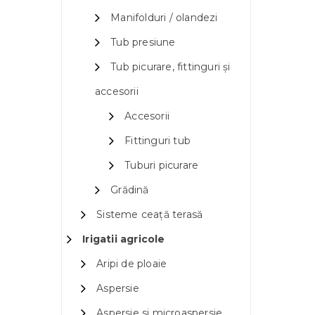
Manifolduri / olandezi
Tub presiune
Tub picurare, fittinguri și
accesorii
Accesorii
Fittinguri tub
Tuburi picurare
Grădină
Sisteme ceață terasă
Irigatii agricole
Aripi de ploaie
Aspersie
Aspersie si microaspersie