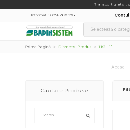
Transport gratuit 
Contul
Informatii:
0256 200 278
Prima Pagină
Diametru Produs
1 1/2 – 1”
Acasa
Fil
Cautare Produse