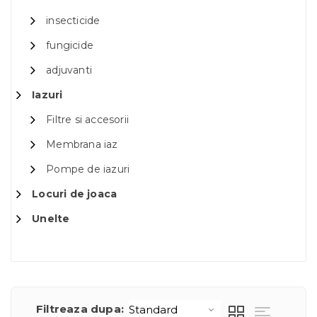
insecticide
fungicide
adjuvanti
Iazuri
Filtre si accesorii
Membrana iaz
Pompe de iazuri
Locuri de joaca
Unelte
Filtreaza dupa: