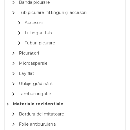
Banda picurare
Tub picurare, fittinguri și accesorii
Accesorii
Fittinguri tub
Tuburi picurare
Picurători
Microaspersie
Lay flat
Utilaje grădinărit
Tamburi irigatie
Materiale rezidentiale
Bordura delimitatoare
Folie antiburuiana