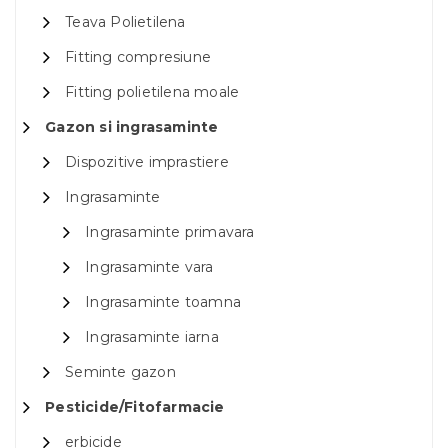
Teava Polietilena
Fitting compresiune
Fitting polietilena moale
Gazon si ingrasaminte
Dispozitive imprastiere
Ingrasaminte
Ingrasaminte primavara
Ingrasaminte vara
Ingrasaminte toamna
Ingrasaminte iarna
Seminte gazon
Pesticide/Fitofarmacie
erbicide