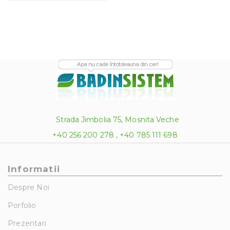
Strada Jimbolia 75, Mosnita Veche
+40 256 200 278 , +40 785 111 698
Informatii
Despre Noi
Porfolio
Prezentari