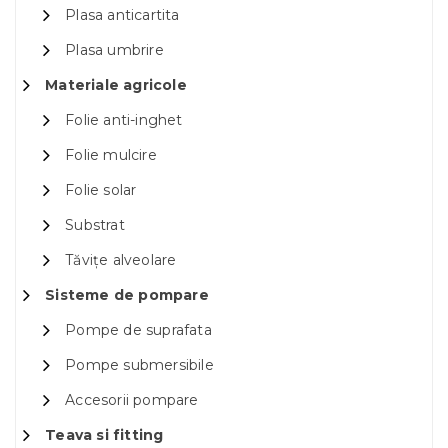
Plasa anticartita
Plasa umbrire
Materiale agricole
Folie anti-inghet
Folie mulcire
Folie solar
Substrat
Tăvițe alveolare
Sisteme de pompare
Pompe de suprafata
Pompe submersibile
Accesorii pompare
Teava si fitting