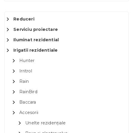
Reduceri
Serviciu proiectare
Iluminat rezidential
Irigatii rezidentiale
Hunter
Irritrol
Rain
RainBird
Baccara
Accesorii
Unelte rezidențiale