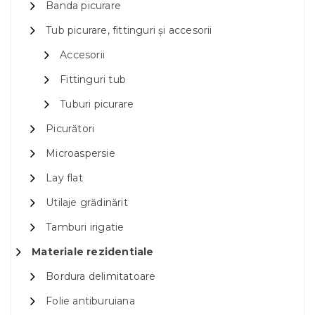
Banda picurare
Tub picurare, fittinguri și accesorii
Accesorii
Fittinguri tub
Tuburi picurare
Picurători
Microaspersie
Lay flat
Utilaje grădinărit
Tamburi irigatie
Materiale rezidentiale
Bordura delimitatoare
Folie antiburuiana