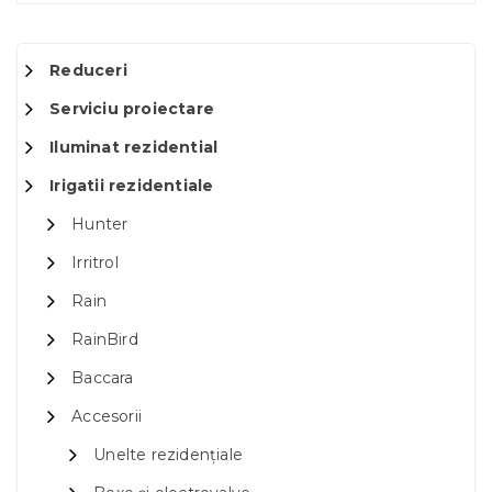
Reduceri
Serviciu proiectare
Iluminat rezidential
Irigatii rezidentiale
Hunter
Irritrol
Rain
RainBird
Baccara
Accesorii
Unelte rezidențiale