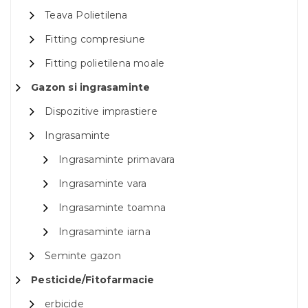
Teava Polietilena
Fitting compresiune
Fitting polietilena moale
Gazon si ingrasaminte
Dispozitive imprastiere
Ingrasaminte
Ingrasaminte primavara
Ingrasaminte vara
Ingrasaminte toamna
Ingrasaminte iarna
Seminte gazon
Pesticide/Fitofarmacie
erbicide