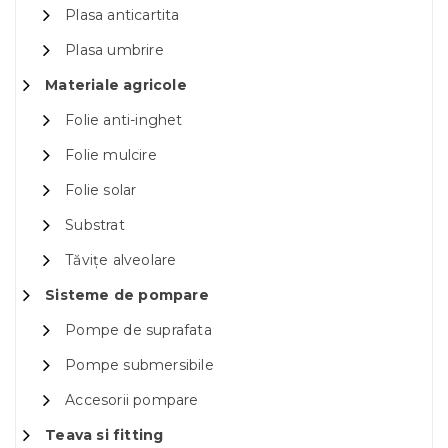
Plasa anticartita
Plasa umbrire
Materiale agricole
Folie anti-inghet
Folie mulcire
Folie solar
Substrat
Tăvițe alveolare
Sisteme de pompare
Pompe de suprafata
Pompe submersibile
Accesorii pompare
Teava si fitting