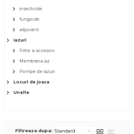
insecticide
fungicide
adjuvanti
Iazuri
Filtre si accesorii
Membrana iaz
Pompe de iazuri
Locuri de joaca
Unelte
Filtreaza dupa: