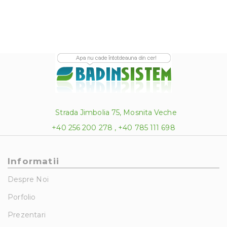
26.00 lei
Strada Jimbolia 75, Mosnita Veche
+40 256 200 278 , +40 785 111 698
Informatii
Despre Noi
Porfolio
Prezentari