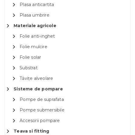
Plasa anticartita
Plasa umbrire
Materiale agricole
Folie anti-inghet
Folie mulcire
Folie solar
Substrat
Tăvițe alveolare
Sisteme de pompare
Pompe de suprafata
Pompe submersibile
Accesorii pompare
Teava si fitting