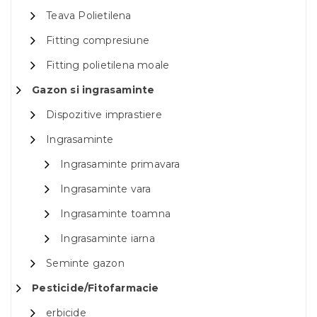
Teava Polietilena
Fitting compresiune
Fitting polietilena moale
Gazon si ingrasaminte
Dispozitive imprastiere
Ingrasaminte
Ingrasaminte primavara
Ingrasaminte vara
Ingrasaminte toamna
Ingrasaminte iarna
Seminte gazon
Pesticide/Fitofarmacie
erbicide