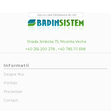
Strada Jimbolia 75, Mosnita Veche
+40 256 200 278 , +40 785 111 698
Informatii
Despre Noi
Porfolio
Prezentari
Contact