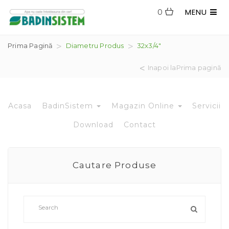
MENU
0
Prima Pagină
Diametru Produs
32x3/4"
Inapoi laPrima pagină
Acasa
BadinSistem
Magazin Online
Servicii
Download
Contact
Cautare Produse