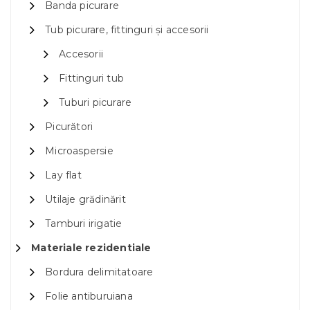
Banda picurare
Tub picurare, fittinguri și accesorii
Accesorii
Fittinguri tub
Tuburi picurare
Picurători
Microaspersie
Lay flat
Utilaje grădinărit
Tamburi irigatie
Materiale rezidentiale
Bordura delimitatoare
Folie antiburuiana