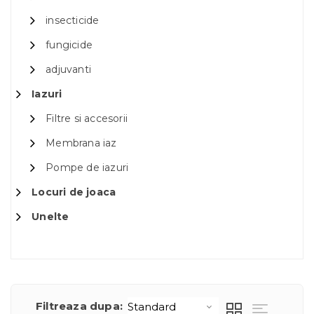
insecticide
fungicide
adjuvanti
Iazuri
Filtre si accesorii
Membrana iaz
Pompe de iazuri
Locuri de joaca
Unelte
Filtreaza dupa: