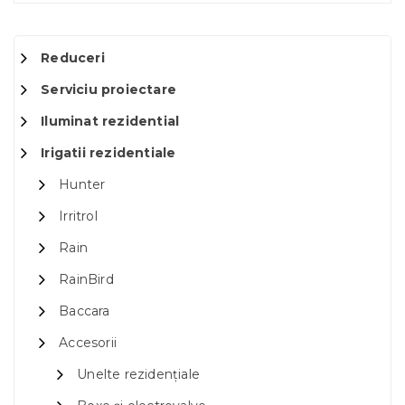
Reduceri
Serviciu proiectare
Iluminat rezidential
Irigatii rezidentiale
Hunter
Irritrol
Rain
RainBird
Baccara
Accesorii
Unelte rezidențiale