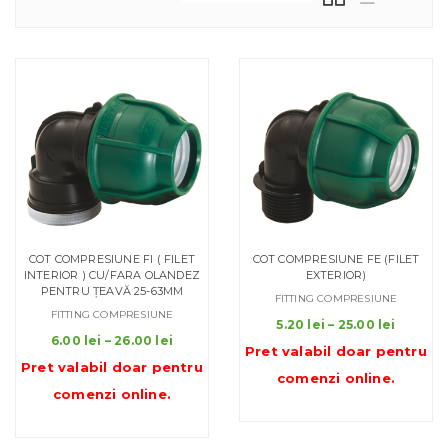
COT COMPRESIUNE FI ( FILET
COT COMPRESIUNE FE (FILET
INTERIOR ) CU/FARA OLANDEZ
EXTERIOR)
PENTRU ȚEAVĂ 25-63MM
FITTING COMPRESIUNE
FITTING COMPRESIUNE
Interva
5.20
lei
–
25.00
lei
Interval
6.00
lei
–
26.00
lei
de
Pret valabil doar pentru
de
prețuri:
Pret valabil doar pentru
prețuri:
comenzi online
.
5.20 lei
comenzi online
.
6.00 lei
până
până
la
la
25.00 le