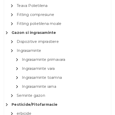
Teava Polietilena
Fitting compresiune
Fitting polietilena moale
Gazon si ingrasaminte
Dispozitive imprastiere
Ingrasaminte
Ingrasaminte primavara
Ingrasaminte vara
Ingrasaminte toamna
Ingrasaminte iarna
Seminte gazon
Pesticide/Fitofarmacie
erbicide