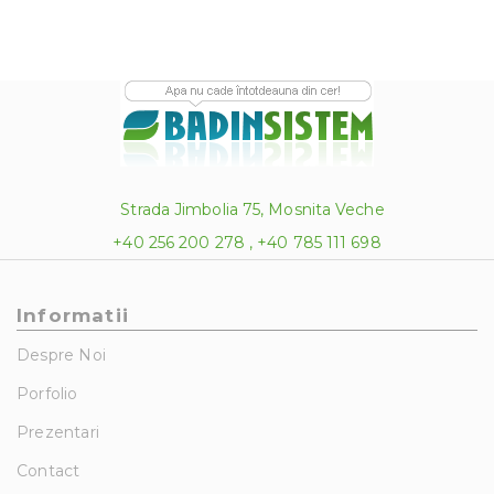
Strada Jimbolia 75, Mosnita Veche
+40 256 200 278 , +40 785 111 698
Informatii
Despre Noi
Porfolio
Prezentari
Contact