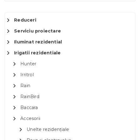
Reduceri
Serviciu proiectare
Iluminat rezidential
Irigatii rezidentiale
Hunter
Irritrol
Rain
RainBird
Baccara
Accesorii
Unelte rezidențiale