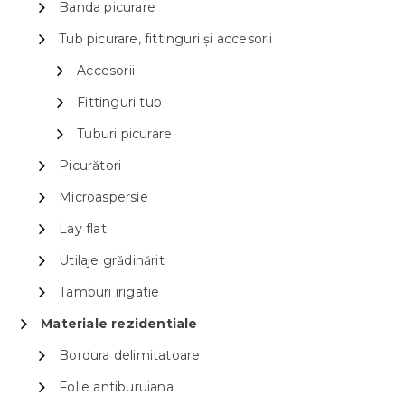
Banda picurare
Tub picurare, fittinguri și accesorii
Accesorii
Fittinguri tub
Tuburi picurare
Picurători
Microaspersie
Lay flat
Utilaje grădinărit
Tamburi irigatie
Materiale rezidentiale
Bordura delimitatoare
Folie antiburuiana