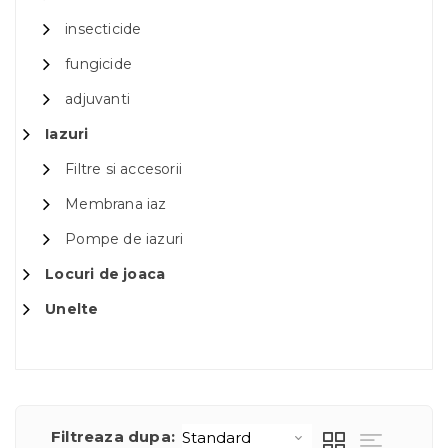
insecticide
fungicide
adjuvanti
Iazuri
Filtre si accesorii
Membrana iaz
Pompe de iazuri
Locuri de joaca
Unelte
Filtreaza dupa: