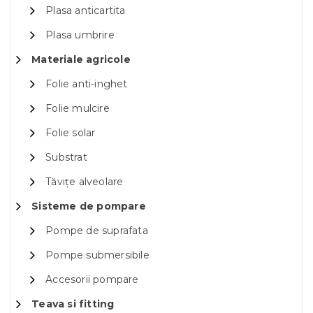
Plasa anticartita
Plasa umbrire
Materiale agricole
Folie anti-inghet
Folie mulcire
Folie solar
Substrat
Tăvițe alveolare
Sisteme de pompare
Pompe de suprafata
Pompe submersibile
Accesorii pompare
Teava si fitting