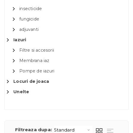
insecticide
fungicide
adjuvanti
Iazuri
Filtre si accesorii
Membrana iaz
Pompe de iazuri
Locuri de joaca
Unelte
Filtreaza dupa: