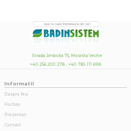
Strada Jimbolia 75, Mosnita Veche
+40 256 200 278 , +40 785 111 698
Informatii
Despre Noi
Porfolio
Prezentari
Contact