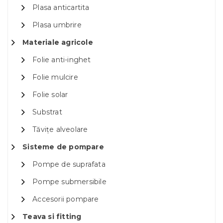
Plasa anticartita
Plasa umbrire
Materiale agricole
Folie anti-inghet
Folie mulcire
Folie solar
Substrat
Tăvițe alveolare
Sisteme de pompare
Pompe de suprafata
Pompe submersibile
Accesorii pompare
Teava si fitting