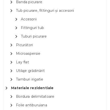
Banda picurare
Tub picurare, fittinguri și accesorii
Accesorii
Fittinguri tub
Tuburi picurare
Picurători
Microaspersie
Lay flat
Utilaje grădinărit
Tamburi irigatie
Materiale rezidentiale
Bordura delimitatoare
Folie antiburuiana