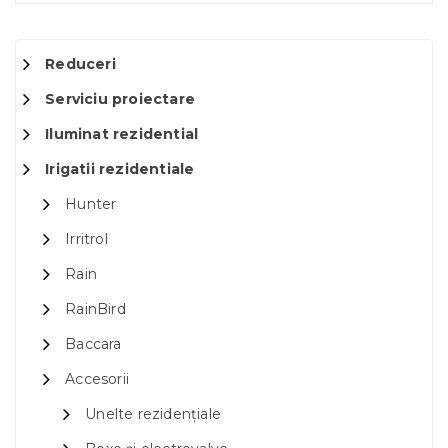
Reduceri
Serviciu proiectare
Iluminat rezidential
Irigatii rezidentiale
Hunter
Irritrol
Rain
RainBird
Baccara
Accesorii
Unelte rezidențiale