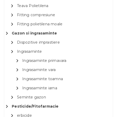
Teava Polietilena
Fitting compresiune
Fitting polietilena moale
Gazon si ingrasaminte
Dispozitive imprastiere
Ingrasaminte
Ingrasaminte primavara
Ingrasaminte vara
Ingrasaminte toamna
Ingrasaminte iarna
Seminte gazon
Pesticide/Fitofarmacie
erbicide