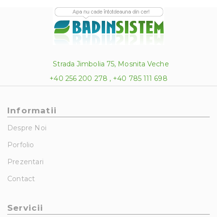
Strada Jimbolia 75, Mosnita Veche
+40 256 200 278 , +40 785 111 698
Informatii
Despre Noi
Porfolio
Prezentari
Contact
Servicii