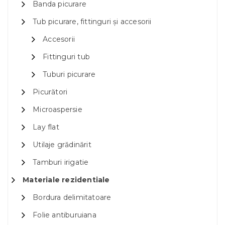
Banda picurare
Tub picurare, fittinguri și accesorii
Accesorii
Fittinguri tub
Tuburi picurare
Picurători
Microaspersie
Lay flat
Utilaje grădinărit
Tamburi irigatie
Materiale rezidentiale
Bordura delimitatoare
Folie antiburuiana