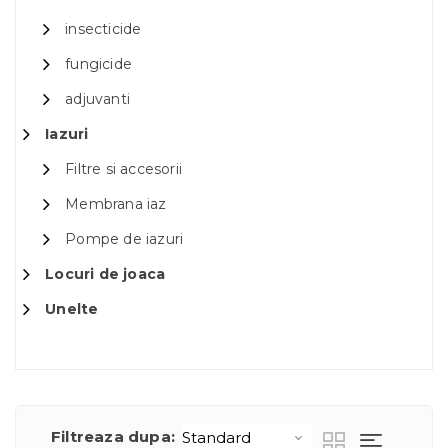
insecticide
fungicide
adjuvanti
Iazuri
Filtre si accesorii
Membrana iaz
Pompe de iazuri
Locuri de joaca
Unelte
Filtreaza dupa: