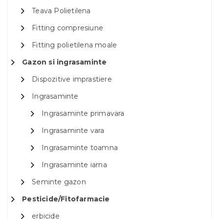
Teava Polietilena
Fitting compresiune
Fitting polietilena moale
Gazon si ingrasaminte
Dispozitive imprastiere
Ingrasaminte
Ingrasaminte primavara
Ingrasaminte vara
Ingrasaminte toamna
Ingrasaminte iarna
Seminte gazon
Pesticide/Fitofarmacie
erbicide