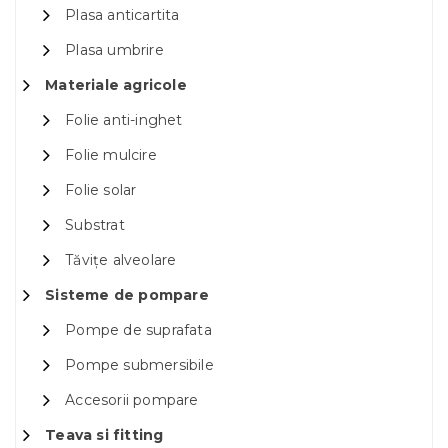
Plasa anticartita
Plasa umbrire
Materiale agricole
Folie anti-inghet
Folie mulcire
Folie solar
Substrat
Tăvițe alveolare
Sisteme de pompare
Pompe de suprafata
Pompe submersibile
Accesorii pompare
Teava si fitting