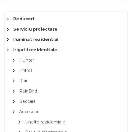
Reduceri
Serviciu proiectare
Iluminat rezidential
Irigatii rezidentiale
Hunter
Irritrol
Rain
RainBird
Baccara
Accesorii
Unelte rezidențiale