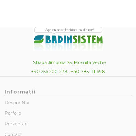
Strada Jimbolia 75, Mosnita Veche
+40 256 200 278 , +40 785 111 698
Informatii
Despre Noi
Porfolio
Prezentari
Contact