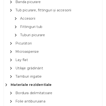
Banda picurare
Tub picurare, fittinguri și accesorii
Accesorii
Fittinguri tub
Tuburi picurare
Picurători
Microaspersie
Lay flat
Utilaje grădinărit
Tamburi irigatie
Materiale rezidentiale
Bordura delimitatoare
Folie antiburuiana