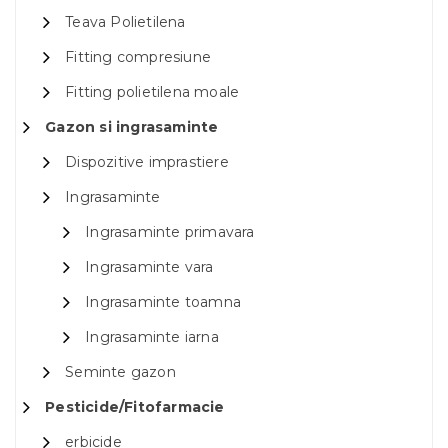
Teava Polietilena
Fitting compresiune
Fitting polietilena moale
Gazon si ingrasaminte
Dispozitive imprastiere
Ingrasaminte
Ingrasaminte primavara
Ingrasaminte vara
Ingrasaminte toamna
Ingrasaminte iarna
Seminte gazon
Pesticide/Fitofarmacie
erbicide