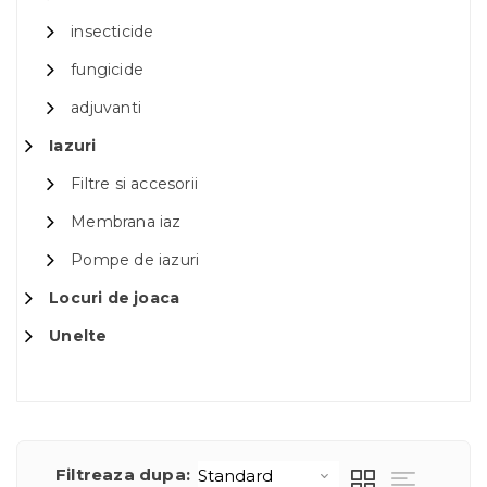
insecticide
fungicide
adjuvanti
Iazuri
Filtre si accesorii
Membrana iaz
Pompe de iazuri
Locuri de joaca
Unelte
Filtreaza dupa: