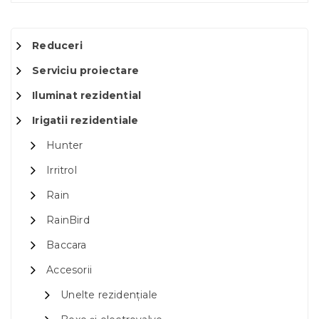
Reduceri
Serviciu proiectare
Iluminat rezidential
Irigatii rezidentiale
Hunter
Irritrol
Rain
RainBird
Baccara
Accesorii
Unelte rezidențiale