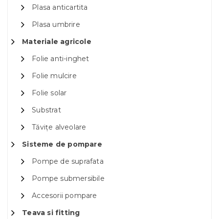
Plasa anticartita
Plasa umbrire
Materiale agricole
Folie anti-inghet
Folie mulcire
Folie solar
Substrat
Tăvițe alveolare
Sisteme de pompare
Pompe de suprafata
Pompe submersibile
Accesorii pompare
Teava si fitting