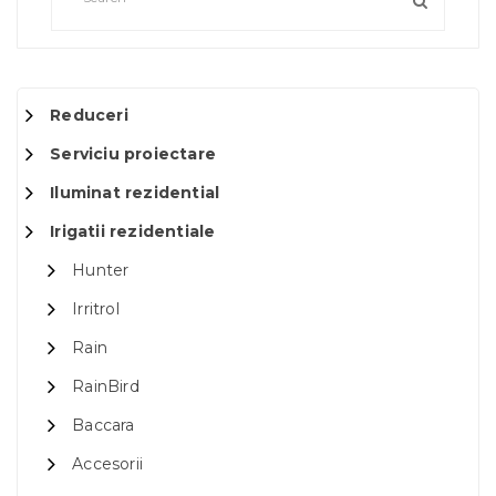
Reduceri
Serviciu proiectare
Iluminat rezidential
Irigatii rezidentiale
Hunter
Irritrol
Rain
RainBird
Baccara
Accesorii