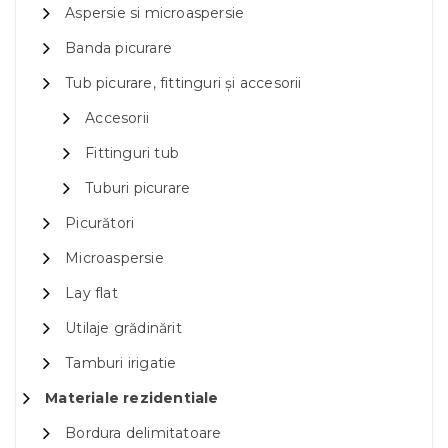
Aspersie si microaspersie
Banda picurare
Tub picurare, fittinguri și accesorii
Accesorii
Fittinguri tub
Tuburi picurare
Picurători
Microaspersie
Lay flat
Utilaje grădinărit
Tamburi irigatie
Materiale rezidentiale
Bordura delimitatoare