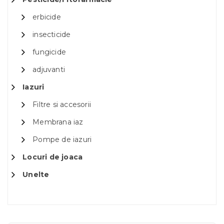
erbicide
insecticide
fungicide
adjuvanti
Iazuri
Filtre si accesorii
Membrana iaz
Pompe de iazuri
Locuri de joaca
Unelte