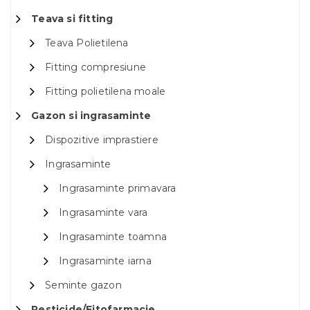
Teava si fitting
Teava Polietilena
Fitting compresiune
Fitting polietilena moale
Gazon si ingrasaminte
Dispozitive imprastiere
Ingrasaminte
Ingrasaminte primavara
Ingrasaminte vara
Ingrasaminte toamna
Ingrasaminte iarna
Seminte gazon
Pesticide/Fitofarmacie