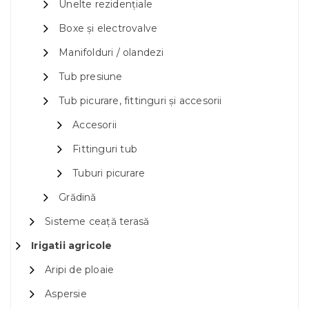
Unelte rezidențiale
Boxe și electrovalve
Manifolduri / olandezi
Tub presiune
Tub picurare, fittinguri și accesorii
Accesorii
Fittinguri tub
Tuburi picurare
Grădină
Sisteme ceață terasă
Irigatii agricole
Aripi de ploaie
Aspersie