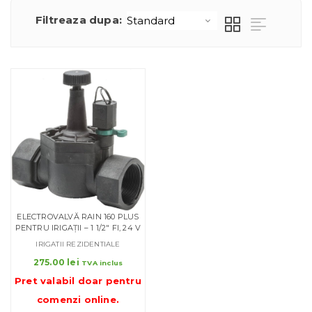
Filtreaza dupa:
ELECTROVALVĂ RAIN 160 PLUS
PENTRU IRIGAȚII – 1 1/2″ FI, 24 V
IRIGATII REZIDENTIALE
275.00
lei
TVA inclus
Pret valabil doar pentru
comenzi online
.