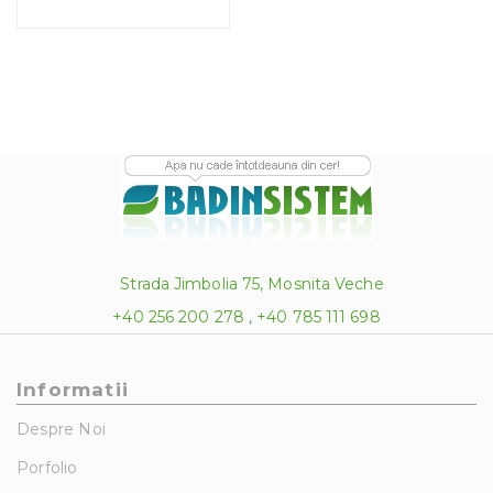
Strada Jimbolia 75, Mosnita Veche
+40 256 200 278 , +40 785 111 698
Informatii
Despre Noi
Porfolio