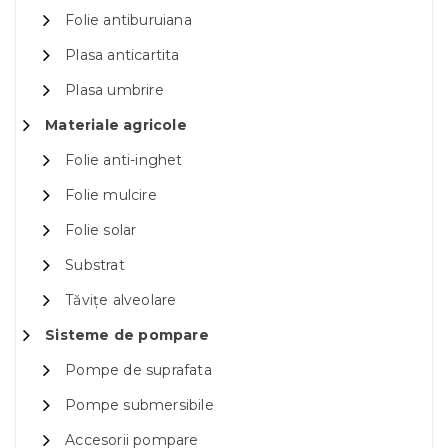
Folie antiburuiana
Plasa anticartita
Plasa umbrire
Materiale agricole
Folie anti-inghet
Folie mulcire
Folie solar
Substrat
Tăvițe alveolare
Sisteme de pompare
Pompe de suprafata
Pompe submersibile
Accesorii pompare