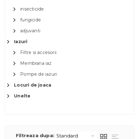
insecticide
fungicide
adjuvanti
Iazuri
Filtre si accesorii
Membrana iaz
Pompe de iazuri
Locuri de joaca
Unelte
Filtreaza dupa: