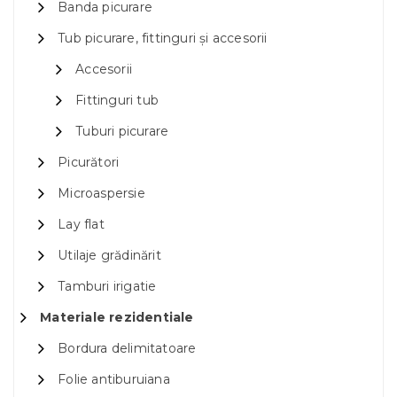
Banda picurare
Tub picurare, fittinguri și accesorii
Accesorii
Fittinguri tub
Tuburi picurare
Picurători
Microaspersie
Lay flat
Utilaje grădinărit
Tamburi irigatie
Materiale rezidentiale
Bordura delimitatoare
Folie antiburuiana