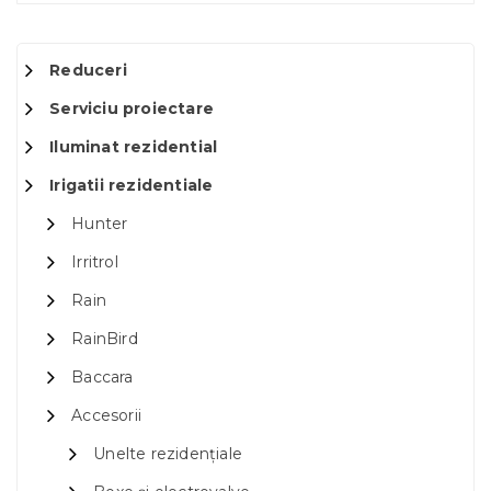
Reduceri
Serviciu proiectare
Iluminat rezidential
Irigatii rezidentiale
Hunter
Irritrol
Rain
RainBird
Baccara
Accesorii
Unelte rezidențiale