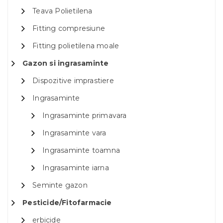
Teava Polietilena
Fitting compresiune
Fitting polietilena moale
Gazon si ingrasaminte
Dispozitive imprastiere
Ingrasaminte
Ingrasaminte primavara
Ingrasaminte vara
Ingrasaminte toamna
Ingrasaminte iarna
Seminte gazon
Pesticide/Fitofarmacie
erbicide