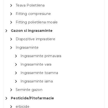
Teava Polietilena
Fitting compresiune
Fitting polietilena moale
Gazon si ingrasaminte
Dispozitive imprastiere
Ingrasaminte
Ingrasaminte primavara
Ingrasaminte vara
Ingrasaminte toamna
Ingrasaminte iarna
Seminte gazon
Pesticide/Fitofarmacie
erbicide