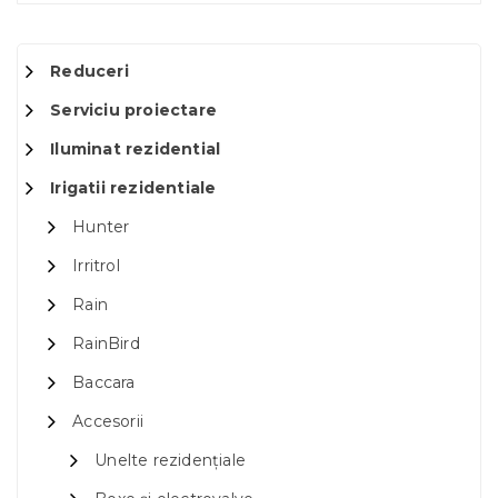
Reduceri
Serviciu proiectare
Iluminat rezidential
Irigatii rezidentiale
Hunter
Irritrol
Rain
RainBird
Baccara
Accesorii
Unelte rezidențiale