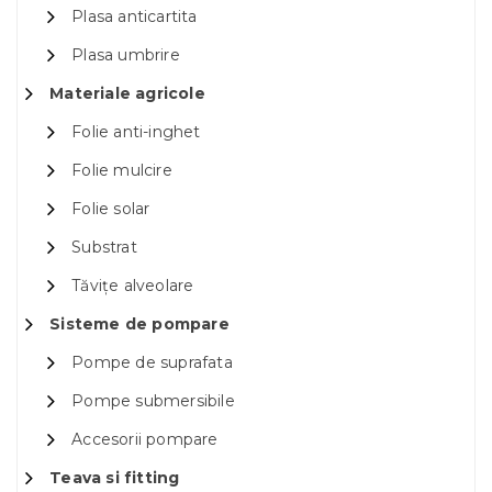
Plasa anticartita
Plasa umbrire
Materiale agricole
Folie anti-inghet
Folie mulcire
Folie solar
Substrat
Tăvițe alveolare
Sisteme de pompare
Pompe de suprafata
Pompe submersibile
Accesorii pompare
Teava si fitting