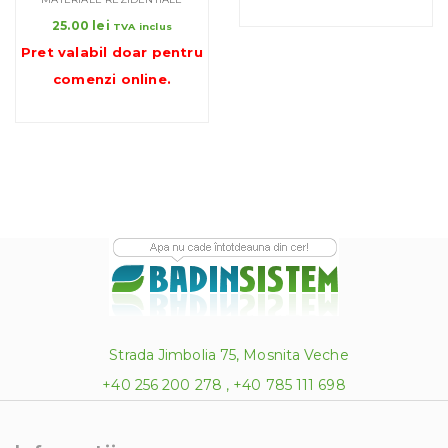
25.00
lei
TVA inclus
Pret valabil doar pentru
comenzi online
.
Strada Jimbolia 75, Mosnita Veche
+40 256 200 278 , +40 785 111 698