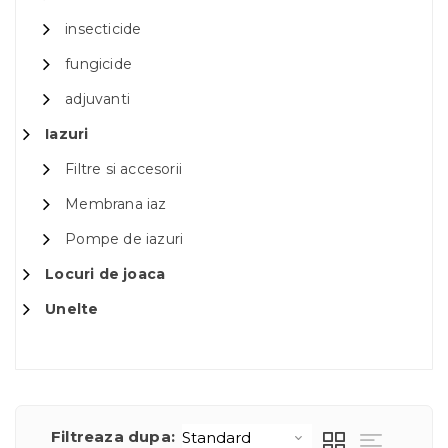
insecticide
fungicide
adjuvanti
Iazuri
Filtre si accesorii
Membrana iaz
Pompe de iazuri
Locuri de joaca
Unelte
Filtreaza dupa: