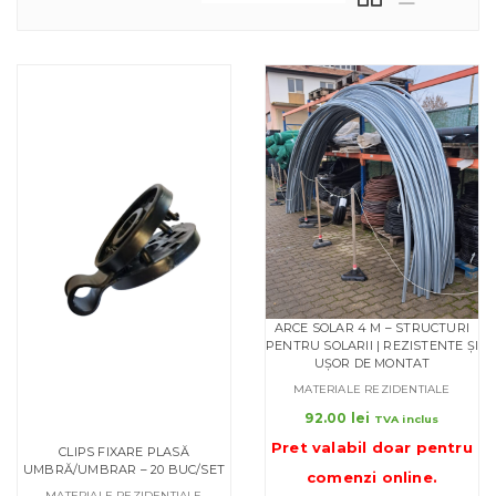
ARCE SOLAR 4 M – STRUCTURI
PENTRU SOLARII | REZISTENTE ȘI
UȘOR DE MONTAT
MATERIALE REZIDENTIALE
92.00
lei
TVA inclus
Pret valabil doar pentru
CLIPS FIXARE PLASĂ
UMBRĂ/UMBRAR – 20 BUC/SET
comenzi online
.
MATERIALE REZIDENTIALE