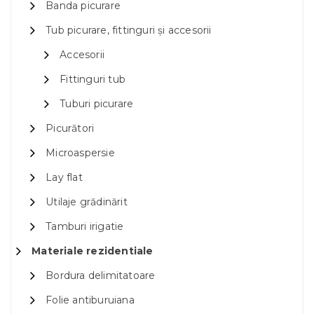
Banda picurare
Tub picurare, fittinguri și accesorii
Accesorii
Fittinguri tub
Tuburi picurare
Picurători
Microaspersie
Lay flat
Utilaje grădinărit
Tamburi irigatie
Materiale rezidentiale
Bordura delimitatoare
Folie antiburuiana