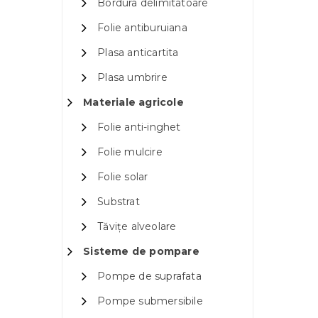
Bordura delimitatoare
Folie antiburuiana
Plasa anticartita
Plasa umbrire
Materiale agricole
Folie anti-inghet
Folie mulcire
Folie solar
Substrat
Tăvițe alveolare
Sisteme de pompare
Pompe de suprafata
Pompe submersibile