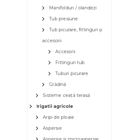
Manifolduri / olandezi
Tub presiune
Tub picurare, fittinguri și
accesorii
Accesorii
Fittinguri tub
Tuburi picurare
Grădină
Sisteme ceață terasă
Irigatii agricole
Aripi de ploaie
Aspersie
Aspersie si microaspersie