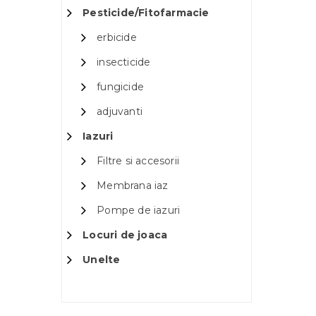
Pesticide/Fitofarmacie
erbicide
insecticide
fungicide
adjuvanti
Iazuri
Filtre si accesorii
Membrana iaz
Pompe de iazuri
Locuri de joaca
Unelte