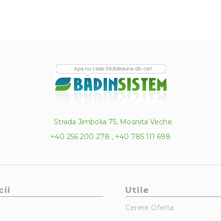
Strada Jimbolia 75, Mosnita Veche
+40 256 200 278 , +40 785 111 698
cii
Utile
Cerere Oferta