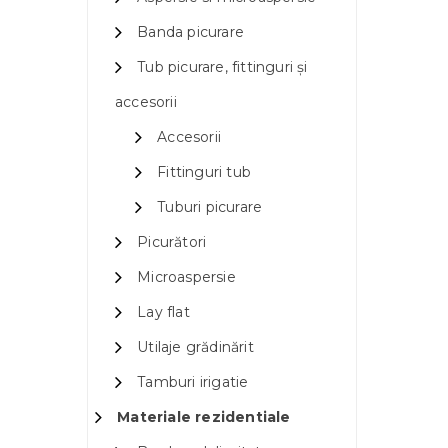
Banda picurare
Tub picurare, fittinguri și
accesorii
Accesorii
Fittinguri tub
Tuburi picurare
Picurători
Microaspersie
Lay flat
Utilaje grădinărit
Tamburi irigatie
Materiale rezidentiale