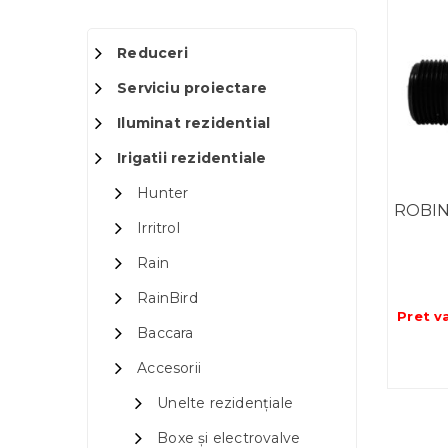
Reduceri
Serviciu proiectare
Iluminat rezidential
Irigatii rezidentiale
Hunter
ROBIN
Irritrol
Rain
RainBird
Pret v
Baccara
Accesorii
Unelte rezidențiale
Boxe și electrovalve