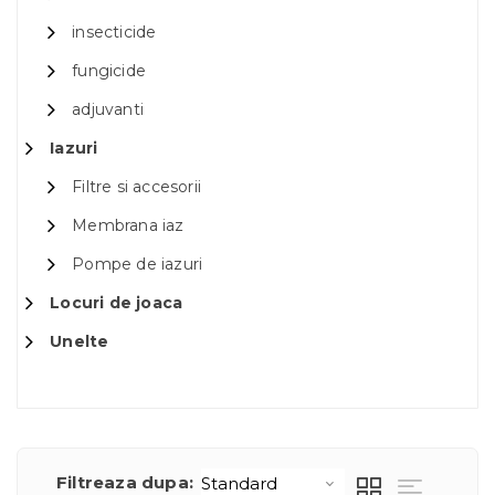
insecticide
fungicide
adjuvanti
Iazuri
Filtre si accesorii
Membrana iaz
Pompe de iazuri
Locuri de joaca
Unelte
Filtreaza dupa: