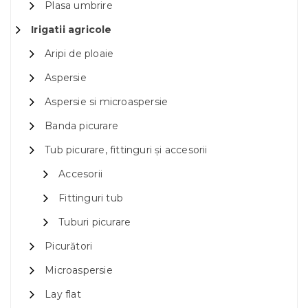
Plasa umbrire
Irigatii agricole
Aripi de ploaie
Aspersie
Aspersie si microaspersie
Banda picurare
Tub picurare, fittinguri și accesorii
Accesorii
Fittinguri tub
Tuburi picurare
Picurători
Microaspersie
Lay flat