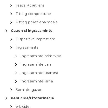
Teava Polietilena
Fitting compresiune
Fitting polietilena moale
Gazon si ingrasaminte
Dispozitive imprastiere
Ingrasaminte
Ingrasaminte primavara
Ingrasaminte vara
Ingrasaminte toamna
Ingrasaminte iarna
Seminte gazon
Pesticide/Fitofarmacie
erbicide