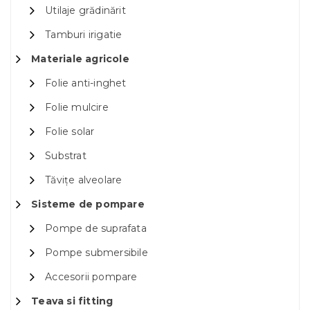
Utilaje grădinărit
Tamburi irigatie
Materiale agricole
Folie anti-inghet
Folie mulcire
Folie solar
Substrat
Tăvițe alveolare
Sisteme de pompare
Pompe de suprafata
Pompe submersibile
Accesorii pompare
Teava si fitting