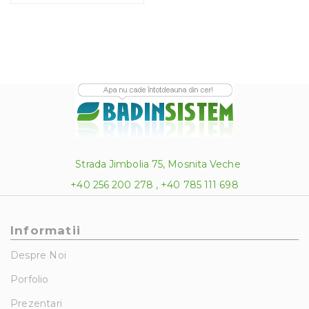
Strada Jimbolia 75, Mosnita Veche
+40 256 200 278 , +40 785 111 698
Informatii
Despre Noi
Porfolio
Prezentari