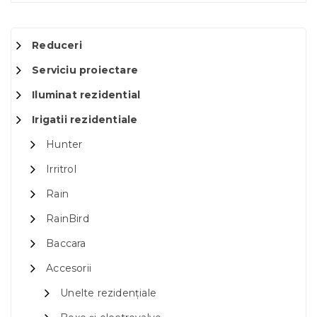
Reduceri
Serviciu proiectare
Iluminat rezidential
Irigatii rezidentiale
Hunter
Irritrol
Rain
RainBird
Baccara
Accesorii
Unelte rezidențiale