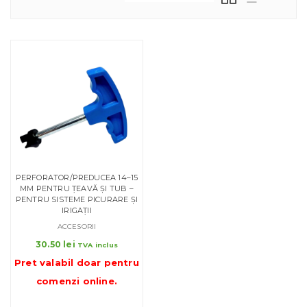
PERFORATOR/PREDUCEA 14–15
MM PENTRU ȚEAVĂ ȘI TUB –
PENTRU SISTEME PICURARE ȘI
IRIGAȚII
ACCESORII
30.50
lei
TVA inclus
Pret valabil doar pentru
comenzi online
.