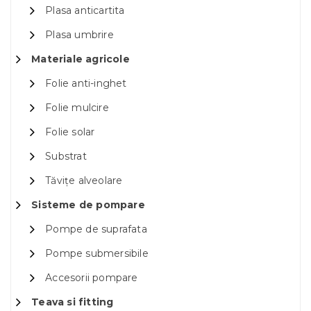
Plasa anticartita
Plasa umbrire
Materiale agricole
Folie anti-inghet
Folie mulcire
Folie solar
Substrat
Tăvițe alveolare
Sisteme de pompare
Pompe de suprafata
Pompe submersibile
Accesorii pompare
Teava si fitting