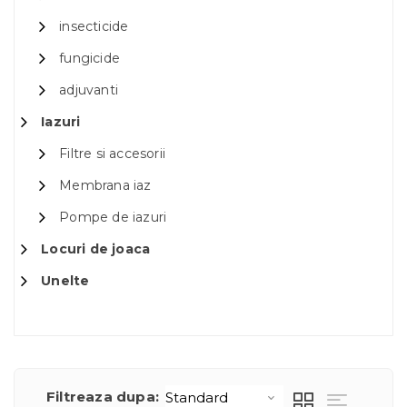
insecticide
fungicide
adjuvanti
Iazuri
Filtre si accesorii
Membrana iaz
Pompe de iazuri
Locuri de joaca
Unelte
Filtreaza dupa: