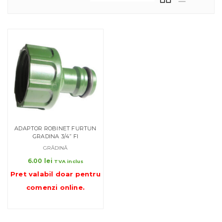
ADAPTOR ROBINET FURTUN
GRADINA 3/4” FI
GRĂDINĂ
6.00
lei
TVA inclus
Pret valabil doar pentru
comenzi online
.