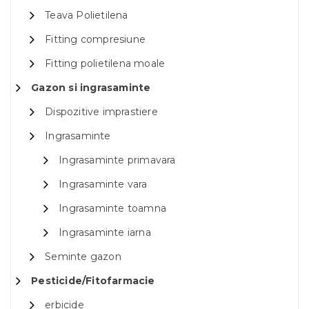
Teava Polietilena
Fitting compresiune
Fitting polietilena moale
Gazon si ingrasaminte
Dispozitive imprastiere
Ingrasaminte
Ingrasaminte primavara
Ingrasaminte vara
Ingrasaminte toamna
Ingrasaminte iarna
Seminte gazon
Pesticide/Fitofarmacie
erbicide