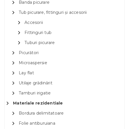
Banda picurare
Tub picurare, fittinguri și accesorii
Accesorii
Fittinguri tub
Tuburi picurare
Picurători
Microaspersie
Lay flat
Utilaje grădinărit
Tamburi irigatie
Materiale rezidentiale
Bordura delimitatoare
Folie antiburuiana