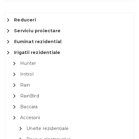
Reduceri
Serviciu proiectare
Iluminat rezidential
Irigatii rezidentiale
Hunter
Irritrol
Rain
RainBird
Baccara
Accesorii
Unelte rezidențiale