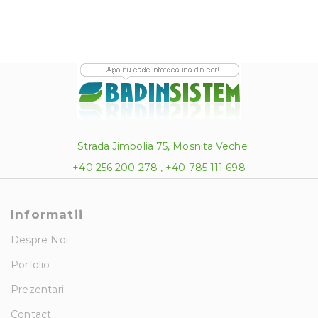
Strada Jimbolia 75, Mosnita Veche
+40 256 200 278 , +40 785 111 698
Informatii
Despre Noi
Porfolio
Prezentari
Contact