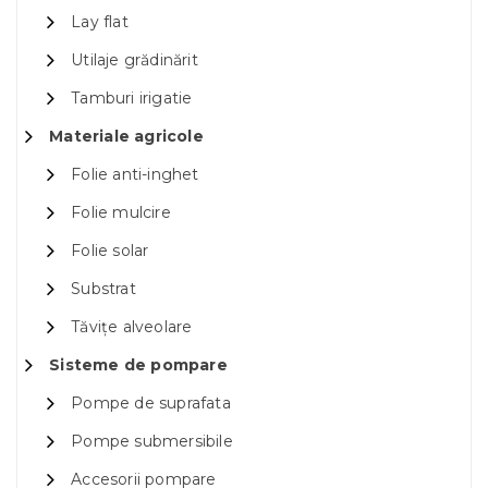
Lay flat
Utilaje grădinărit
Tamburi irigatie
Materiale agricole
Folie anti-inghet
Folie mulcire
Folie solar
Substrat
Tăvițe alveolare
Sisteme de pompare
Pompe de suprafata
Pompe submersibile
Accesorii pompare