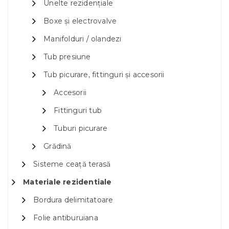
Unelte rezidențiale
Boxe și electrovalve
Manifolduri / olandezi
Tub presiune
Tub picurare, fittinguri și accesorii
Accesorii
Fittinguri tub
Tuburi picurare
Grădină
Sisteme ceață terasă
Materiale rezidentiale
Bordura delimitatoare
Folie antiburuiana