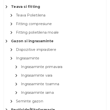
Teava si fitting
Teava Polietilena
Fitting compresiune
Fitting polietilena moale
Gazon si ingrasaminte
Dispozitive imprastiere
Ingrasaminte
Ingrasaminte primavara
Ingrasaminte vara
Ingrasaminte toamna
Ingrasaminte iarna
Seminte gazon
Pesticide/Fitofarmacie