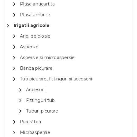
Plasa anticartita
Plasa umbrire
Irigatii agricole
Aripi de ploaie
Aspersie
Aspersie si microaspersie
Banda picurare
Tub picurare, fittinguri și accesorii
Accesorii
Fittinguri tub
Tuburi picurare
Picurători
Microaspersie