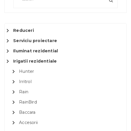
Reduceri
Serviciu proiectare
Iluminat rezidential
Irigatii rezidentiale
Hunter
Irritrol
Rain
RainBird
Baccara
Accesorii