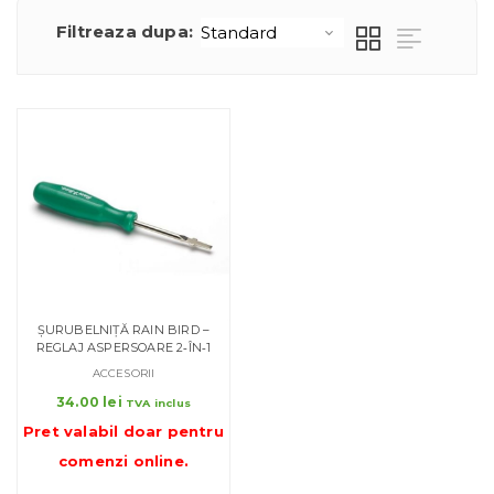
Filtreaza dupa:
ȘURUBELNIȚĂ RAIN BIRD –
REGLAJ ASPERSOARE 2‑ÎN‑1
ACCESORII
34.00
lei
TVA inclus
Pret valabil doar pentru
comenzi online
.