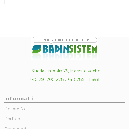
Strada Jimbolia 75, Mosnita Veche
+40 256 200 278 , +40 785 111 698
Informatii
Despre Noi
Porfolio
Prezentari