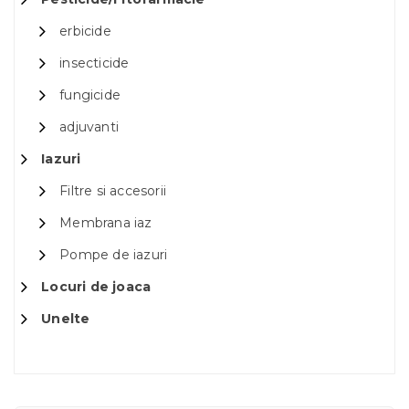
erbicide
insecticide
fungicide
adjuvanti
Iazuri
Filtre si accesorii
Membrana iaz
Pompe de iazuri
Locuri de joaca
Unelte