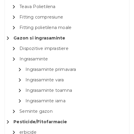
Teava Polietilena
Fitting compresiune
Fitting polietilena moale
Gazon si ingrasaminte
Dispozitive imprastiere
Ingrasaminte
Ingrasaminte primavara
Ingrasaminte vara
Ingrasaminte toamna
Ingrasaminte iarna
Seminte gazon
Pesticide/Fitofarmacie
erbicide