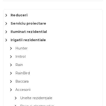
Reduceri
Serviciu proiectare
Iluminat rezidential
Irigatii rezidentiale
Hunter
Irritrol
Rain
RainBird
Baccara
Accesorii
Unelte rezidențiale