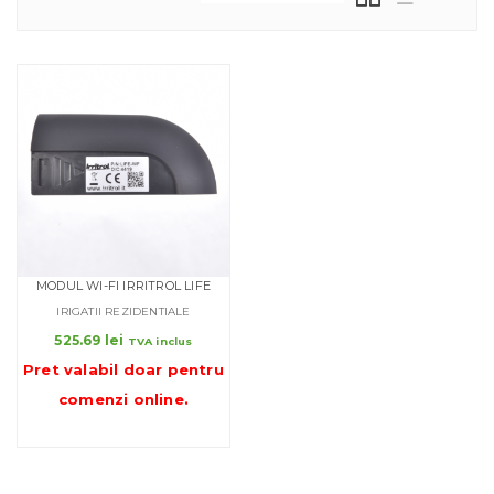
MODUL WI-FI IRRITROL LIFE
IRIGATII REZIDENTIALE
525.69
lei
TVA inclus
Pret valabil doar pentru
comenzi online
.