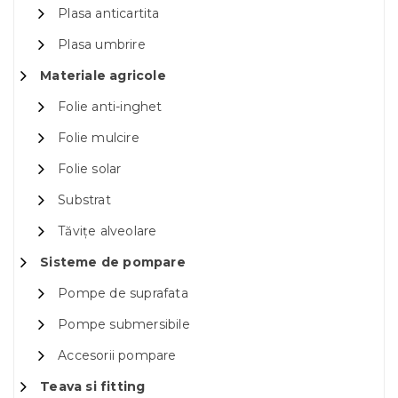
Plasa anticartita
Plasa umbrire
Materiale agricole
Folie anti-inghet
Folie mulcire
Folie solar
Substrat
Tăvițe alveolare
Sisteme de pompare
Pompe de suprafata
Pompe submersibile
Accesorii pompare
Teava si fitting