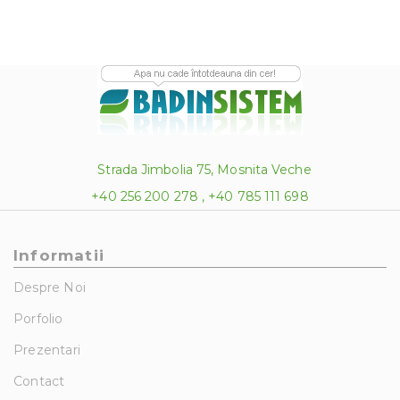
Strada Jimbolia 75, Mosnita Veche
+40 256 200 278 , +40 785 111 698
Informatii
Despre Noi
Porfolio
Prezentari
Contact