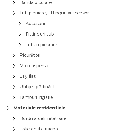
Banda picurare
Tub picurare, fittinguri și accesorii
Accesorii
Fittinguri tub
Tuburi picurare
Picurători
Microaspersie
Lay flat
Utilaje grădinărit
Tamburi irigatie
Materiale rezidentiale
Bordura delimitatoare
Folie antiburuiana