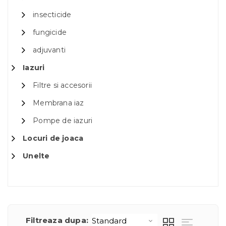
insecticide
fungicide
adjuvanti
Iazuri
Filtre si accesorii
Membrana iaz
Pompe de iazuri
Locuri de joaca
Unelte
Filtreaza dupa: