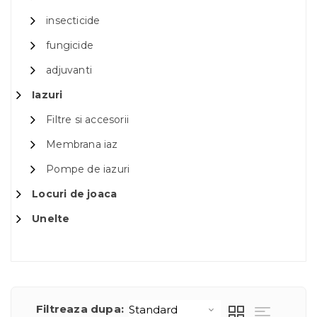
insecticide
fungicide
adjuvanti
Iazuri
Filtre si accesorii
Membrana iaz
Pompe de iazuri
Locuri de joaca
Unelte
Filtreaza dupa: