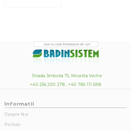
Strada Jimbolia 75, Mosnita Veche
+40 256 200 278 , +40 785 111 698
Informatii
Despre Noi
Porfolio