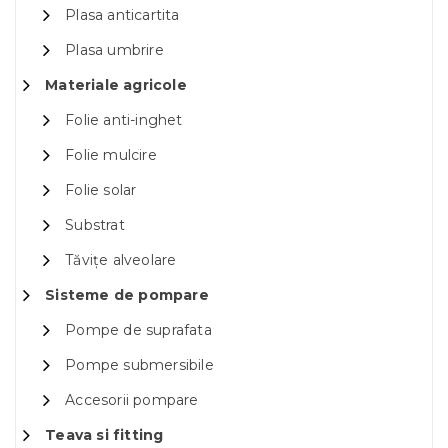
Plasa anticartita
Plasa umbrire
Materiale agricole
Folie anti-inghet
Folie mulcire
Folie solar
Substrat
Tăvițe alveolare
Sisteme de pompare
Pompe de suprafata
Pompe submersibile
Accesorii pompare
Teava si fitting