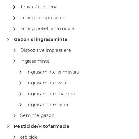
Teava Polietilena
Fitting compresiune
Fitting polietilena moale
Gazon si ingrasaminte
Dispozitive imprastiere
Ingrasaminte
Ingrasaminte primavara
Ingrasaminte vara
Ingrasaminte toamna
Ingrasaminte iarna
Seminte gazon
Pesticide/Fitofarmacie
erbicide