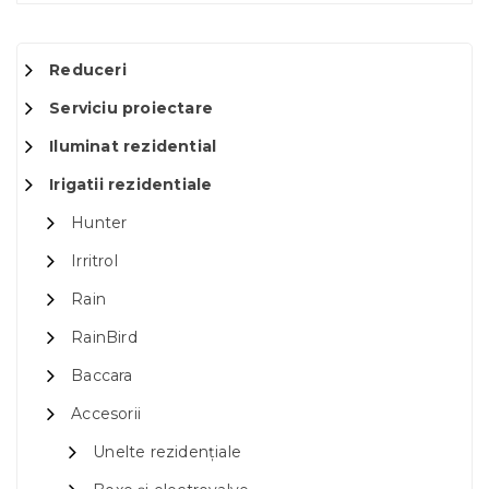
Reduceri
Serviciu proiectare
Iluminat rezidential
Irigatii rezidentiale
Hunter
Irritrol
Rain
RainBird
Baccara
Accesorii
Unelte rezidențiale