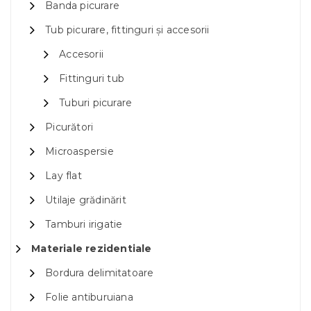
Banda picurare
Tub picurare, fittinguri și accesorii
Accesorii
Fittinguri tub
Tuburi picurare
Picurători
Microaspersie
Lay flat
Utilaje grădinărit
Tamburi irigatie
Materiale rezidentiale
Bordura delimitatoare
Folie antiburuiana