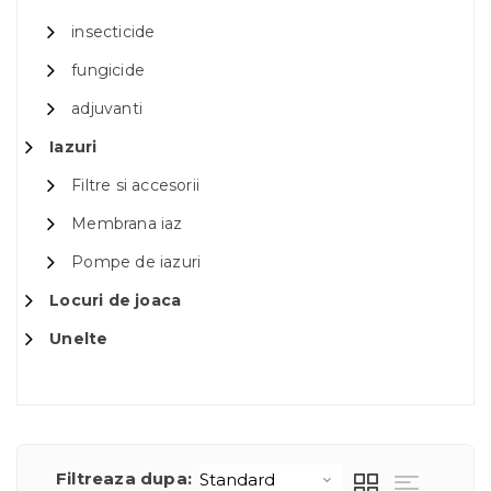
insecticide
fungicide
adjuvanti
Iazuri
Filtre si accesorii
Membrana iaz
Pompe de iazuri
Locuri de joaca
Unelte
Filtreaza dupa: