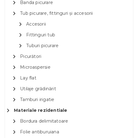
Banda picurare
Tub picurare, fittinguri și accesorii
Accesorii
Fittinguri tub
Tuburi picurare
Picurători
Microaspersie
Lay flat
Utilaje grădinărit
Tamburi irigatie
Materiale rezidentiale
Bordura delimitatoare
Folie antiburuiana