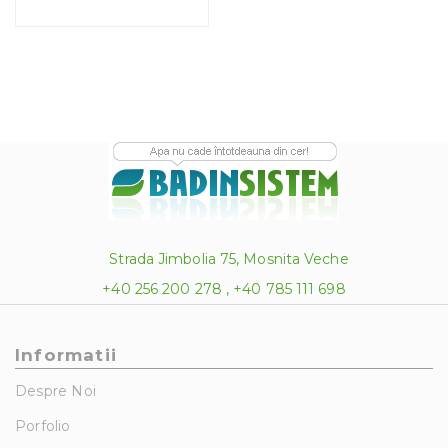
Strada Jimbolia 75, Mosnita Veche
+40 256 200 278 , +40 785 111 698
Informatii
Despre Noi
Porfolio