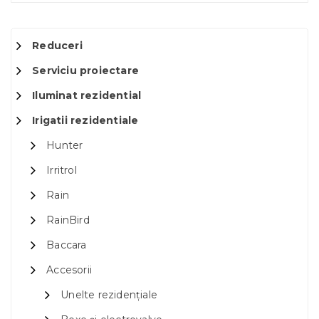
Reduceri
Serviciu proiectare
Iluminat rezidential
Irigatii rezidentiale
Hunter
Irritrol
Rain
RainBird
Baccara
Accesorii
Unelte rezidențiale