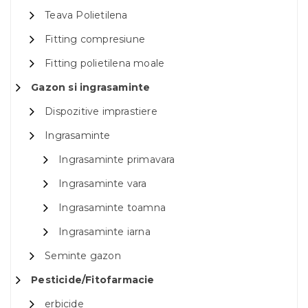
Teava Polietilena
Fitting compresiune
Fitting polietilena moale
Gazon si ingrasaminte
Dispozitive imprastiere
Ingrasaminte
Ingrasaminte primavara
Ingrasaminte vara
Ingrasaminte toamna
Ingrasaminte iarna
Seminte gazon
Pesticide/Fitofarmacie
erbicide