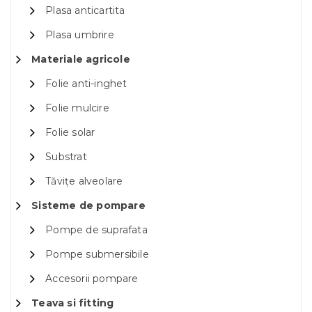
Plasa anticartita
Plasa umbrire
Materiale agricole
Folie anti-inghet
Folie mulcire
Folie solar
Substrat
Tăvițe alveolare
Sisteme de pompare
Pompe de suprafata
Pompe submersibile
Accesorii pompare
Teava si fitting