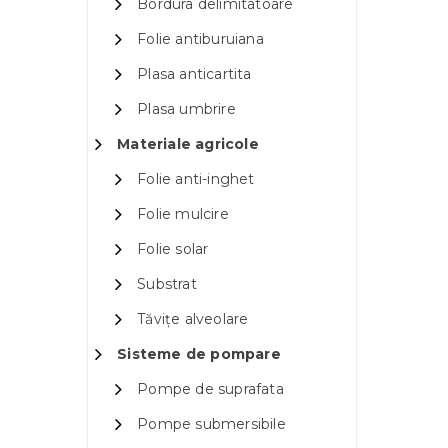
Bordura delimitatoare
Folie antiburuiana
Plasa anticartita
Plasa umbrire
Materiale agricole
Folie anti-inghet
Folie mulcire
Folie solar
Substrat
Tăvițe alveolare
Sisteme de pompare
Pompe de suprafata
Pompe submersibile