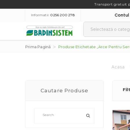
Transport gratuit 
Contul
Informatii:
0256 200 278
Prima Pagină
Produse Etichetate „arce Pentru Ser
Acasa
Fil
Cautare Produse