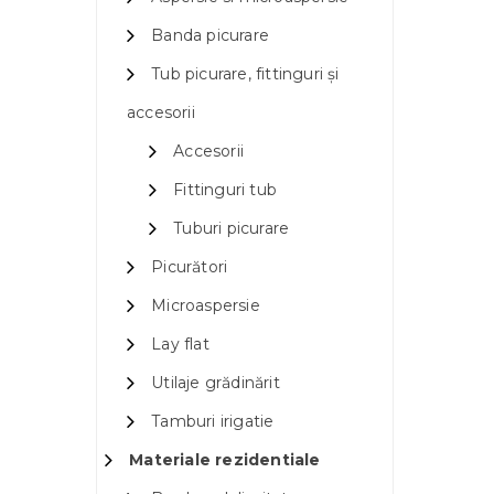
Banda picurare
Tub picurare, fittinguri și
accesorii
Accesorii
Fittinguri tub
Tuburi picurare
Picurători
Microaspersie
Lay flat
Utilaje grădinărit
Tamburi irigatie
Materiale rezidentiale