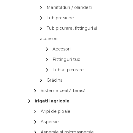
Manifolduri / olandezi
Tub presiune
Tub picurare, fittinguri și
accesorii
Accesorii
Fittinguri tub
Tuburi picurare
Grădină
Sisteme ceață terasă
Irigatii agricole
Aripi de ploaie
Aspersie
Aspersie si microaspersie