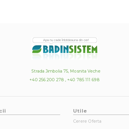
Strada Jimbolia 75, Mosnita Veche
+40 256 200 278 , +40 785 111 698
cii
Utile
Cerere Oferta