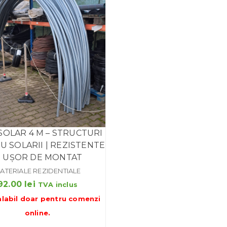
SOLAR 4 M – STRUCTURI
 SOLARII | REZISTENTE
I UȘOR DE MONTAT
ATERIALE REZIDENTIALE
92.00
lei
TVA inclus
alabil doar pentru
comenzi
online
.