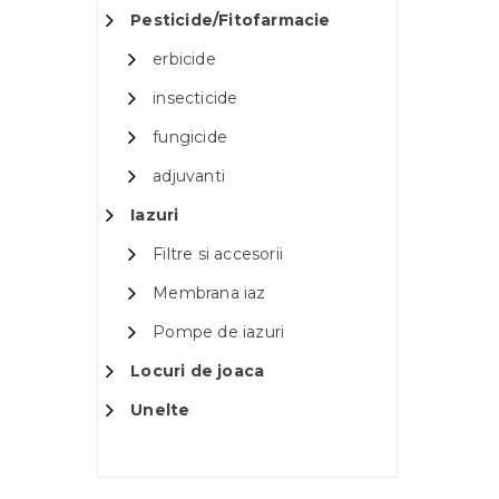
Pesticide/Fitofarmacie
erbicide
insecticide
fungicide
adjuvanti
Iazuri
Filtre si accesorii
Membrana iaz
Pompe de iazuri
Locuri de joaca
Unelte