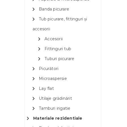
Banda picurare
Tub picurare, fittinguri și
accesorii
Accesorii
Fittinguri tub
Tuburi picurare
Picurători
Microaspersie
Lay flat
Utilaje grădinărit
Tamburi irigatie
Materiale rezidentiale