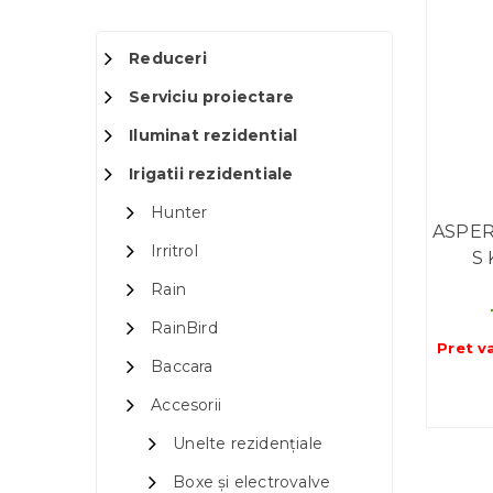
Reduceri
Serviciu proiectare
Iluminat rezidential
Irigatii rezidentiale
Hunter
ASPER
Irritrol
S 
Rain
RainBird
Pret v
Baccara
Accesorii
Unelte rezidențiale
Boxe și electrovalve