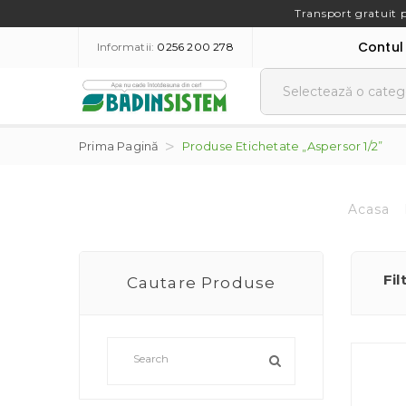
Transport gratuit 
Contul
Informatii:
0256 200 278
Prima Pagină
Produse Etichetate „aspersor 1/2”
Acasa
Fil
Cautare Produse