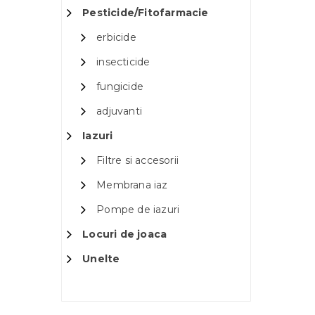
Pesticide/Fitofarmacie
erbicide
insecticide
fungicide
adjuvanti
Iazuri
Filtre si accesorii
Membrana iaz
Pompe de iazuri
Locuri de joaca
Unelte