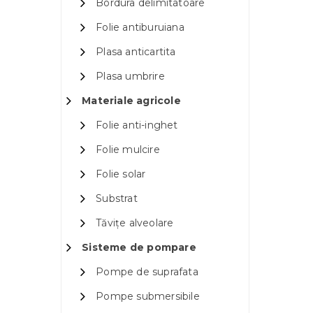
Bordura delimitatoare
Folie antiburuiana
Plasa anticartita
Plasa umbrire
Materiale agricole
Folie anti-inghet
Folie mulcire
Folie solar
Substrat
Tăvițe alveolare
Sisteme de pompare
Pompe de suprafata
Pompe submersibile