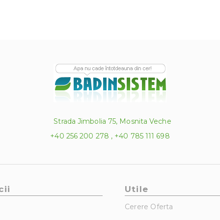
Strada Jimbolia 75, Mosnita Veche
+40 256 200 278 , +40 785 111 698
cii
Utile
Cerere Oferta