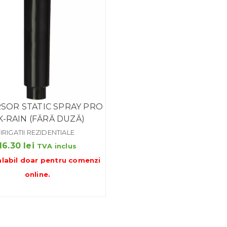
SOR STATIC SPRAY PRO
K-RAIN (FĂRĂ DUZĂ)
IRIGATII REZIDENTIALE
16.30
lei
TVA inclus
alabil doar pentru
comenzi
online
.