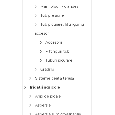
Manifolduri / olandezi
Tub presiune
Tub picurare, fittinguri și
accesorii
Accesorii
Fittinguri tub
Tuburi picurare
Grădină
Sisteme ceață terasă
Irigatii agricole
Aripi de ploaie
Aspersie
Aspersie si microaspersie