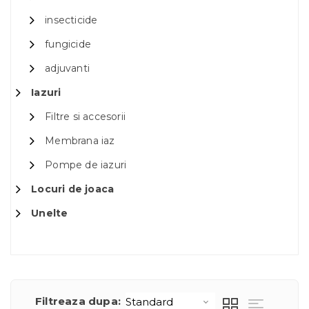
insecticide
fungicide
adjuvanti
Iazuri
Filtre si accesorii
Membrana iaz
Pompe de iazuri
Locuri de joaca
Unelte
Filtreaza dupa: