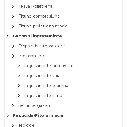
Teava Polietilena
Fitting compresiune
Fitting polietilena moale
Gazon si ingrasaminte
Dispozitive imprastiere
Ingrasaminte
Ingrasaminte primavara
Ingrasaminte vara
Ingrasaminte toamna
Ingrasaminte iarna
Seminte gazon
Pesticide/Fitofarmacie
erbicide