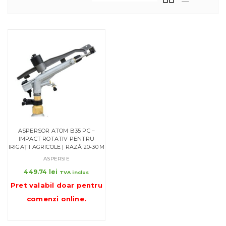
ASPERSOR ATOM B35 PC –
IMPACT ROTATIV PENTRU
IRIGAȚII AGRICOLE | RAZĂ 20‑30 M
ASPERSIE
449.74
lei
TVA inclus
Pret valabil doar pentru
comenzi online
.