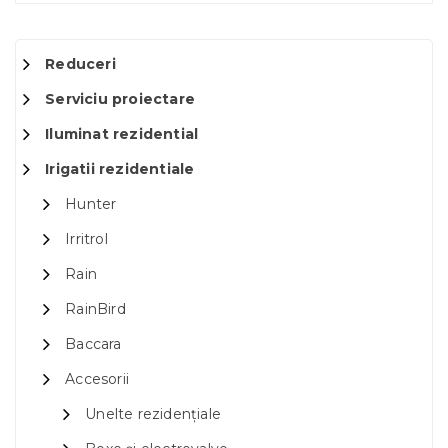
Reduceri
Serviciu proiectare
Iluminat rezidential
Irigatii rezidentiale
Hunter
Irritrol
Rain
RainBird
Baccara
Accesorii
Unelte rezidențiale