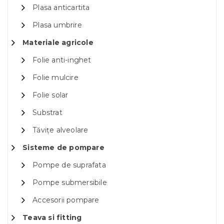
Plasa anticartita
Plasa umbrire
Materiale agricole
Folie anti-inghet
Folie mulcire
Folie solar
Substrat
Tăvițe alveolare
Sisteme de pompare
Pompe de suprafata
Pompe submersibile
Accesorii pompare
Teava si fitting