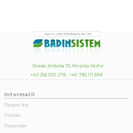
Strada Jimbolia 75, Mosnita Veche
+40 256 200 278 , +40 785 111 698
Informatii
Despre Noi
Porfolio
Prezentari