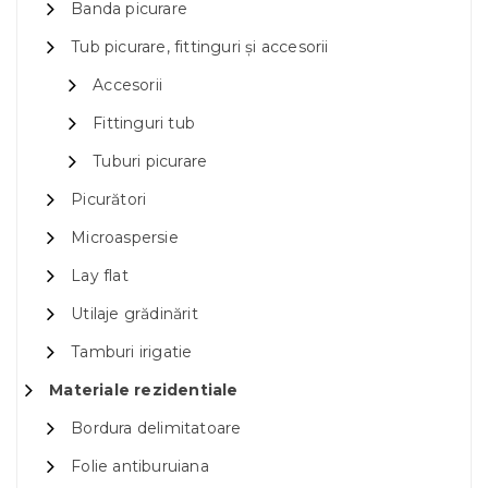
Banda picurare
Tub picurare, fittinguri și accesorii
Accesorii
Fittinguri tub
Tuburi picurare
Picurători
Microaspersie
Lay flat
Utilaje grădinărit
Tamburi irigatie
Materiale rezidentiale
Bordura delimitatoare
Folie antiburuiana