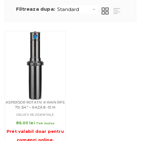
Filtreaza dupa:
ASPERSOR ROTATIV K-RAIN RPS
75I 3/4″ – RAZĂ 8 -15 M
IRIGATII REZIDENTIALE
86.00
lei
TVA inclus
Pret valabil doar pentru
comenzi online
.