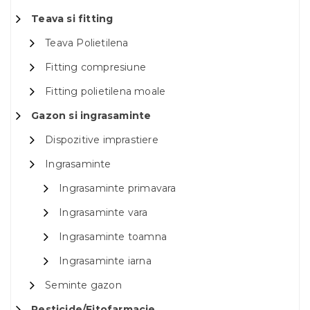
Teava si fitting
Teava Polietilena
Fitting compresiune
Fitting polietilena moale
Gazon si ingrasaminte
Dispozitive imprastiere
Ingrasaminte
Ingrasaminte primavara
Ingrasaminte vara
Ingrasaminte toamna
Ingrasaminte iarna
Seminte gazon
Pesticide/Fitofarmacie