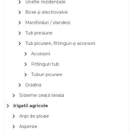
Unelte rezidențiale
Boxe și electrovalve
Manifolduri / olandezi
Tub presiune
Tub picurare, fittinguri și accesorii
Accesorii
Fittinguri tub
Tuburi picurare
Grădină
Sisteme ceață terasă
Irigatii agricole
Aripi de ploaie
Aspersie