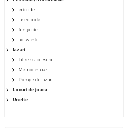
erbicide
insecticide
fungicide
adjuvanti
Iazuri
Filtre si accesorii
Membrana iaz
Pompe de iazuri
Locuri de joaca
Unelte