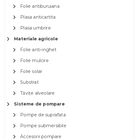
Folie antiburuiana
Plasa anticartita
Plasa umbrire
Materiale agricole
Folie anti-inghet
Folie mulcire
Folie solar
Substrat
Tăvițe alveolare
Sisteme de pompare
Pompe de suprafata
Pompe submersibile
Accesorii pompare