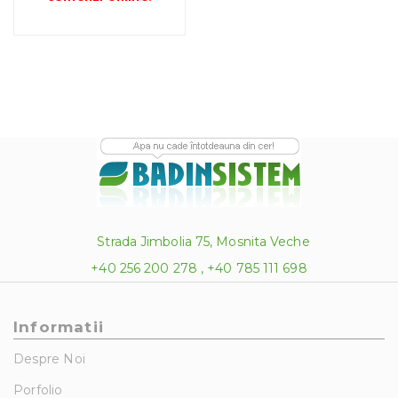
Strada Jimbolia 75, Mosnita Veche
+40 256 200 278 , +40 785 111 698
Informatii
Despre Noi
Porfolio