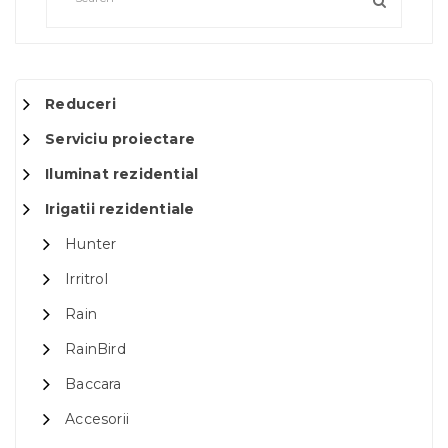
Reduceri
Serviciu proiectare
Iluminat rezidential
Irigatii rezidentiale
Hunter
Irritrol
Rain
RainBird
Baccara
Accesorii