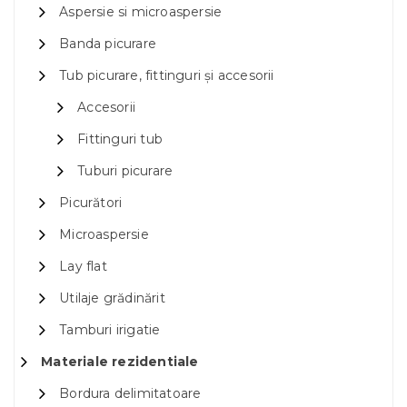
Aspersie si microaspersie
Banda picurare
Tub picurare, fittinguri și accesorii
Accesorii
Fittinguri tub
Tuburi picurare
Picurători
Microaspersie
Lay flat
Utilaje grădinărit
Tamburi irigatie
Materiale rezidentiale
Bordura delimitatoare