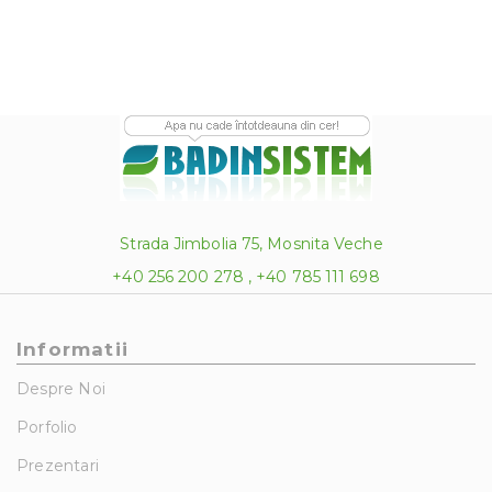
Strada Jimbolia 75, Mosnita Veche
+40 256 200 278 , +40 785 111 698
Informatii
Despre Noi
Porfolio
Prezentari