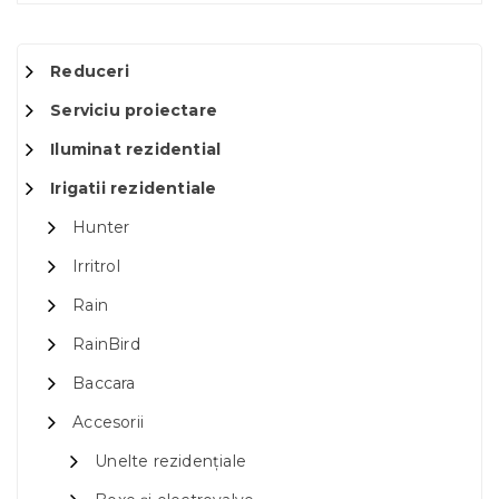
Reduceri
Serviciu proiectare
Iluminat rezidential
Irigatii rezidentiale
Hunter
Irritrol
Rain
RainBird
Baccara
Accesorii
Unelte rezidențiale