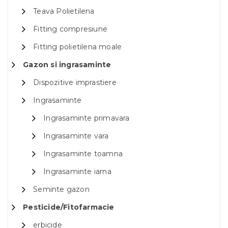
Teava Polietilena
Fitting compresiune
Fitting polietilena moale
Gazon si ingrasaminte
Dispozitive imprastiere
Ingrasaminte
Ingrasaminte primavara
Ingrasaminte vara
Ingrasaminte toamna
Ingrasaminte iarna
Seminte gazon
Pesticide/Fitofarmacie
erbicide