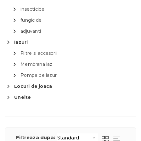
insecticide
fungicide
adjuvanti
Iazuri
Filtre si accesorii
Membrana iaz
Pompe de iazuri
Locuri de joaca
Unelte
Filtreaza dupa: