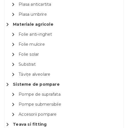
Plasa anticartita
Plasa umbrire
Materiale agricole
Folie anti-inghet
Folie mulcire
Folie solar
Substrat
Tăvițe alveolare
Sisteme de pompare
Pompe de suprafata
Pompe submersibile
Accesorii pompare
Teava si fitting