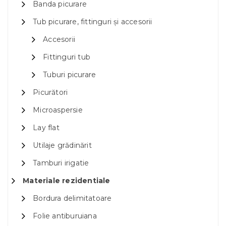
Banda picurare
Tub picurare, fittinguri și accesorii
Accesorii
Fittinguri tub
Tuburi picurare
Picurători
Microaspersie
Lay flat
Utilaje grădinărit
Tamburi irigatie
Materiale rezidentiale
Bordura delimitatoare
Folie antiburuiana