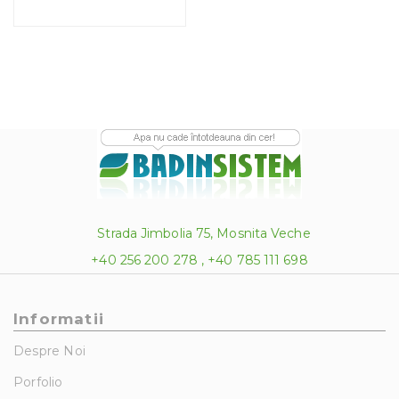
Strada Jimbolia 75, Mosnita Veche
+40 256 200 278 , +40 785 111 698
Informatii
Despre Noi
Porfolio