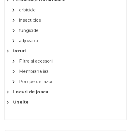
erbicide
insecticide
fungicide
adjuvanti
Iazuri
Filtre si accesorii
Membrana iaz
Pompe de iazuri
Locuri de joaca
Unelte