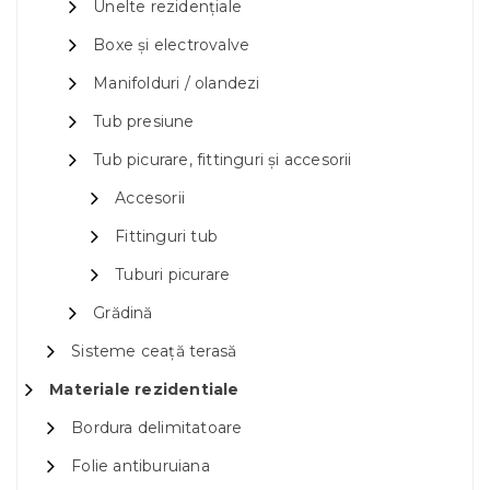
Unelte rezidențiale
Boxe și electrovalve
Manifolduri / olandezi
Tub presiune
Tub picurare, fittinguri și accesorii
Accesorii
Fittinguri tub
Tuburi picurare
Grădină
Sisteme ceață terasă
Materiale rezidentiale
Bordura delimitatoare
Folie antiburuiana