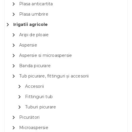
Plasa anticartita
Plasa umbrire
Irigatii agricole
Aripi de ploaie
Aspersie
Aspersie si microaspersie
Banda picurare
Tub picurare, fittinguri și accesorii
Accesorii
Fittinguri tub
Tuburi picurare
Picurători
Microaspersie