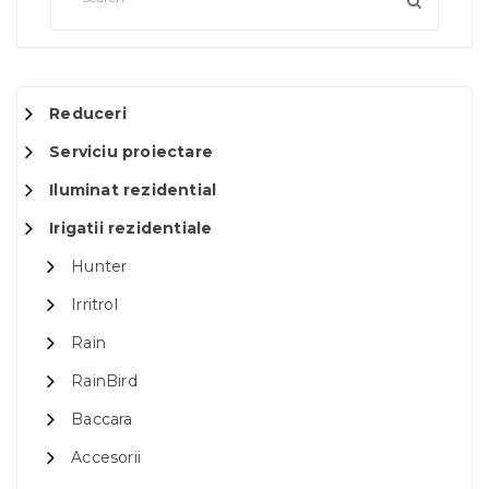
Reduceri
Serviciu proiectare
Iluminat rezidential
Irigatii rezidentiale
Hunter
Irritrol
Rain
RainBird
Baccara
Accesorii