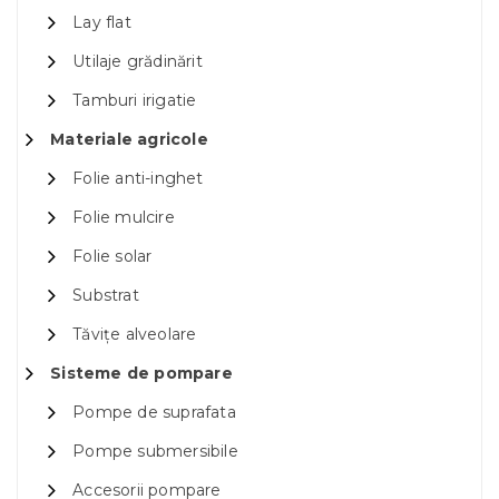
Lay flat
Utilaje grădinărit
Tamburi irigatie
Materiale agricole
Folie anti-inghet
Folie mulcire
Folie solar
Substrat
Tăvițe alveolare
Sisteme de pompare
Pompe de suprafata
Pompe submersibile
Accesorii pompare