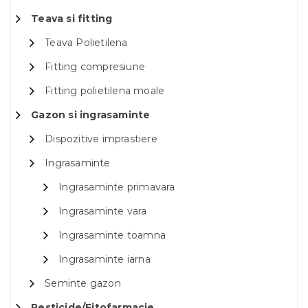
Teava si fitting
Teava Polietilena
Fitting compresiune
Fitting polietilena moale
Gazon si ingrasaminte
Dispozitive imprastiere
Ingrasaminte
Ingrasaminte primavara
Ingrasaminte vara
Ingrasaminte toamna
Ingrasaminte iarna
Seminte gazon
Pesticide/Fitofarmacie