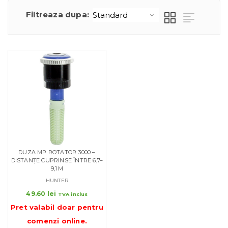
Filtreaza dupa:
DUZA MP ROTATOR 3000 –
DISTANȚE CUPRINSE ÎNTRE 6,7–
9,1 M
HUNTER
49.60
lei
TVA inclus
Pret valabil doar pentru
comenzi online
.