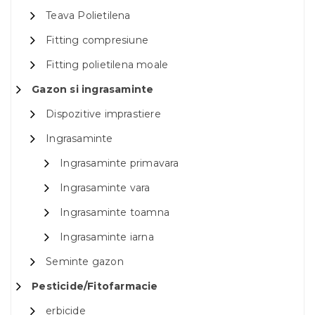
Teava Polietilena
Fitting compresiune
Fitting polietilena moale
Gazon si ingrasaminte
Dispozitive imprastiere
Ingrasaminte
Ingrasaminte primavara
Ingrasaminte vara
Ingrasaminte toamna
Ingrasaminte iarna
Seminte gazon
Pesticide/Fitofarmacie
erbicide