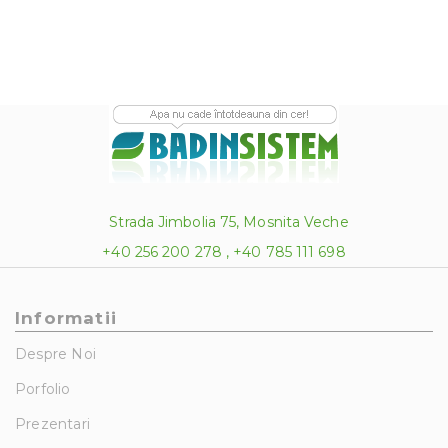
Strada Jimbolia 75, Mosnita Veche
+40 256 200 278 , +40 785 111 698
Informatii
Despre Noi
Porfolio
Prezentari