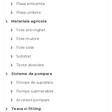
Plasa anticartita
Plasa umbrire
Materiale agricole
Folie anti-inghet
Folie mulcire
Folie solar
Substrat
Tăvițe alveolare
Sisteme de pompare
Pompe de suprafata
Pompe submersibile
Accesorii pompare
Teava si fitting