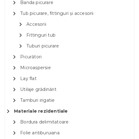
Banda picurare
Tub picurare, fittinguri și accesorii
Accesorii
Fittinguri tub
Tuburi picurare
Picurători
Microaspersie
Lay flat
Utilaje grădinărit
Tamburi irigatie
Materiale rezidentiale
Bordura delimitatoare
Folie antiburuiana