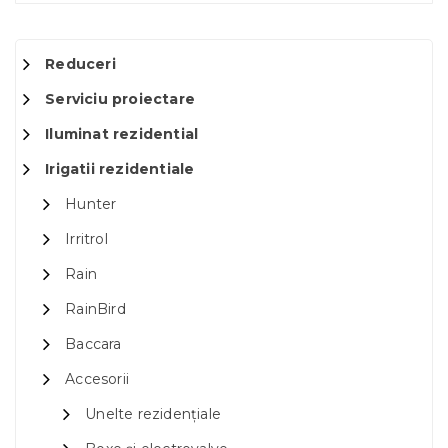
Reduceri
Serviciu proiectare
Iluminat rezidential
Irigatii rezidentiale
Hunter
Irritrol
Rain
RainBird
Baccara
Accesorii
Unelte rezidențiale