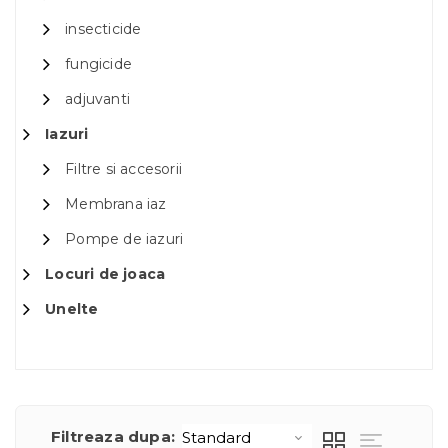
insecticide
fungicide
adjuvanti
Iazuri
Filtre si accesorii
Membrana iaz
Pompe de iazuri
Locuri de joaca
Unelte
Filtreaza dupa: