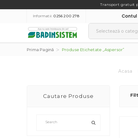
Transport gratuit 
Contul
Informatii:
0256 200 278
Prima Pagină
Produse Etichetate „aspersor”
Acasa
Fil
Cautare Produse