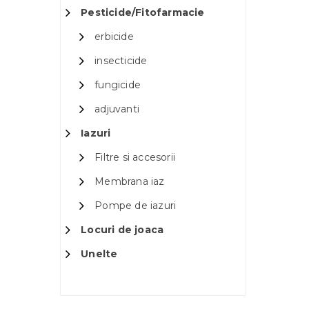
Pesticide/Fitofarmacie
erbicide
insecticide
fungicide
adjuvanti
Iazuri
Filtre si accesorii
Membrana iaz
Pompe de iazuri
Locuri de joaca
Unelte