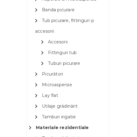
Banda picurare
Tub picurare, fittinguri și
accesorii
Accesorii
Fittinguri tub
Tuburi picurare
Picurători
Microaspersie
Lay flat
Utilaje grădinărit
Tamburi irigatie
Materiale rezidentiale