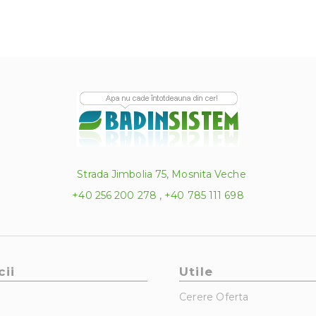
Strada Jimbolia 75, Mosnita Veche
+40 256 200 278 , +40 785 111 698
cii
Utile
Cerere Oferta