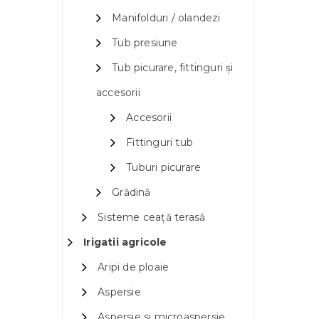
Manifolduri / olandezi
Tub presiune
Tub picurare, fittinguri și
accesorii
Accesorii
Fittinguri tub
Tuburi picurare
Grădină
Sisteme ceață terasă
Irigatii agricole
Aripi de ploaie
Aspersie
Aspersie si microaspersie