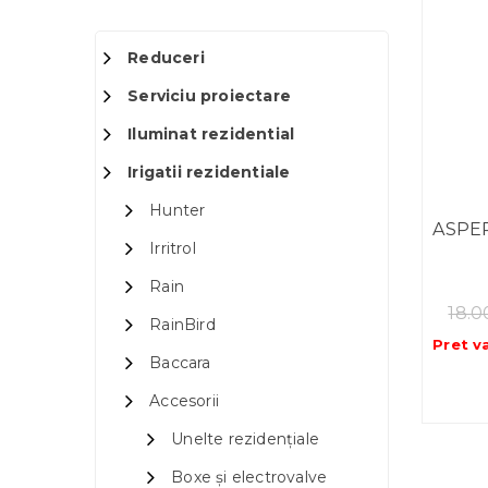
Reduceri
Serviciu proiectare
Iluminat rezidential
Irigatii rezidentiale
Hunter
ASPER
Irritrol
Rain
18.
RainBird
Pret v
Baccara
Accesorii
Unelte rezidențiale
Boxe și electrovalve