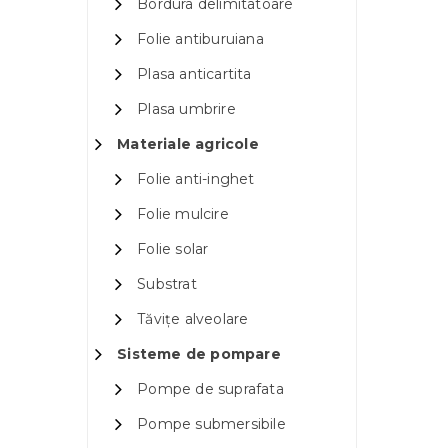
Bordura delimitatoare
Folie antiburuiana
Plasa anticartita
Plasa umbrire
Materiale agricole
Folie anti-inghet
Folie mulcire
Folie solar
Substrat
Tăvițe alveolare
Sisteme de pompare
Pompe de suprafata
Pompe submersibile