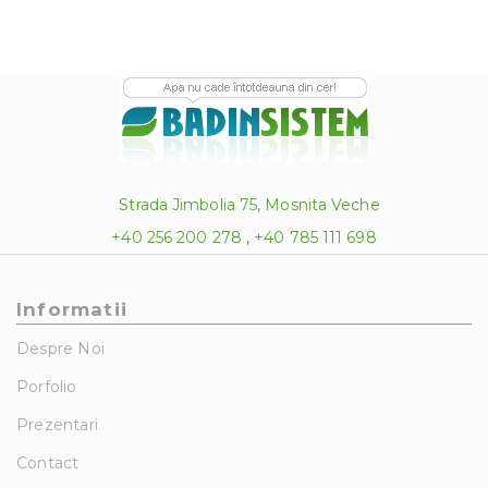
Strada Jimbolia 75, Mosnita Veche
+40 256 200 278 , +40 785 111 698
Informatii
Despre Noi
Porfolio
Prezentari
Contact