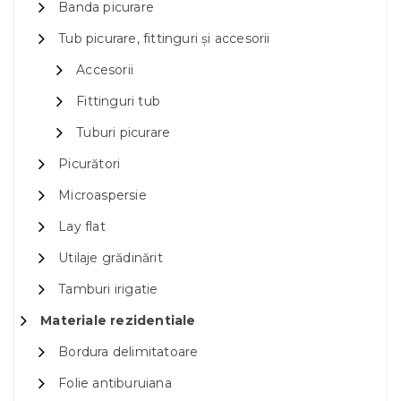
Banda picurare
Tub picurare, fittinguri și accesorii
Accesorii
Fittinguri tub
Tuburi picurare
Picurători
Microaspersie
Lay flat
Utilaje grădinărit
Tamburi irigatie
Materiale rezidentiale
Bordura delimitatoare
Folie antiburuiana