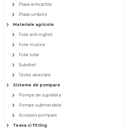
Plasa anticartita
Plasa umbrire
Materiale agricole
Folie anti-inghet
Folie mulcire
Folie solar
Substrat
Tăvițe alveolare
Sisteme de pompare
Pompe de suprafata
Pompe submersibile
Accesorii pompare
Teava si fitting