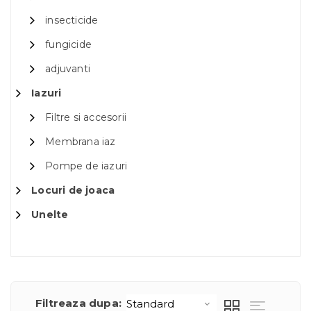
insecticide
fungicide
adjuvanti
Iazuri
Filtre si accesorii
Membrana iaz
Pompe de iazuri
Locuri de joaca
Unelte
Filtreaza dupa: