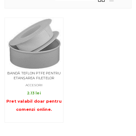
BANDĂ TEFLON PTFE PENTRU
ETANȘAREA FILETELOR
ACCESORII
2.13
lei
Pret valabil doar pentru
comenzi online
.