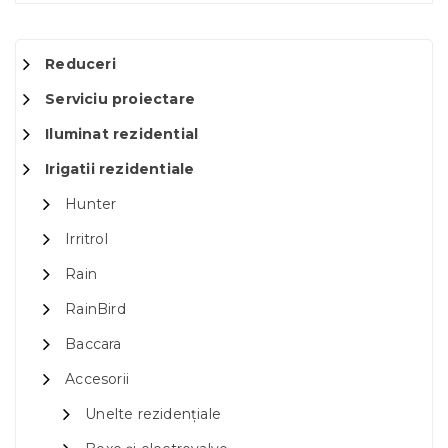
Reduceri
Serviciu proiectare
Iluminat rezidential
Irigatii rezidentiale
Hunter
Irritrol
Rain
RainBird
Baccara
Accesorii
Unelte rezidențiale