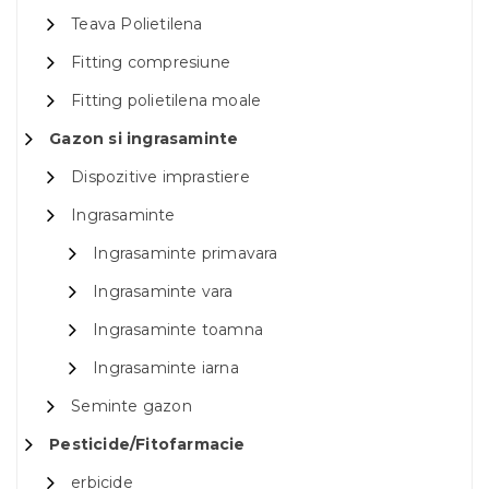
Teava Polietilena
Fitting compresiune
Fitting polietilena moale
Gazon si ingrasaminte
Dispozitive imprastiere
Ingrasaminte
Ingrasaminte primavara
Ingrasaminte vara
Ingrasaminte toamna
Ingrasaminte iarna
Seminte gazon
Pesticide/Fitofarmacie
erbicide