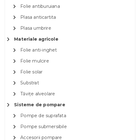
Folie antiburuiana
Plasa anticartita
Plasa umbrire
Materiale agricole
Folie anti-inghet
Folie mulcire
Folie solar
Substrat
Tăvițe alveolare
Sisteme de pompare
Pompe de suprafata
Pompe submersibile
Accesorii pompare