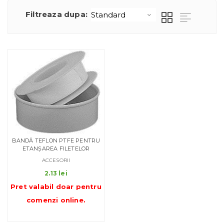
Filtreaza dupa:
BANDĂ TEFLON PTFE PENTRU
ETANȘAREA FILETELOR
ACCESORII
2.13
lei
Pret valabil doar pentru
comenzi online
.