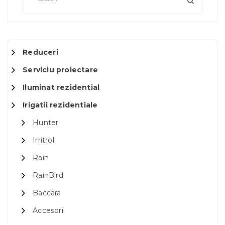
Reduceri
Serviciu proiectare
Iluminat rezidential
Irigatii rezidentiale
Hunter
Irritrol
Rain
RainBird
Baccara
Accesorii