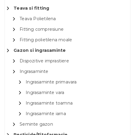
Teava si fitting
Teava Polietilena
Fitting compresiune
Fitting polietilena moale
Gazon si ingrasaminte
Dispozitive imprastiere
Ingrasaminte
Ingrasaminte primavara
Ingrasaminte vara
Ingrasaminte toamna
Ingrasaminte iarna
Seminte gazon
Pesticide/Fitofarmacie