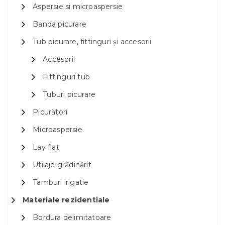
Aspersie si microaspersie
Banda picurare
Tub picurare, fittinguri și accesorii
Accesorii
Fittinguri tub
Tuburi picurare
Picurători
Microaspersie
Lay flat
Utilaje grădinărit
Tamburi irigatie
Materiale rezidentiale
Bordura delimitatoare