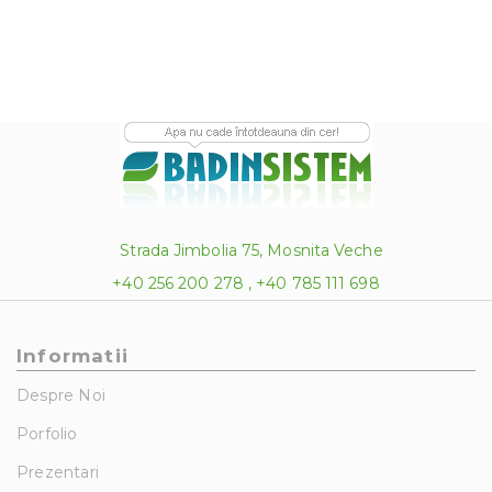
Strada Jimbolia 75, Mosnita Veche
+40 256 200 278 , +40 785 111 698
Informatii
Despre Noi
Porfolio
Prezentari