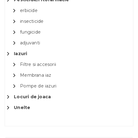
erbicide
insecticide
fungicide
adjuvanti
Iazuri
Filtre si accesorii
Membrana iaz
Pompe de iazuri
Locuri de joaca
Unelte