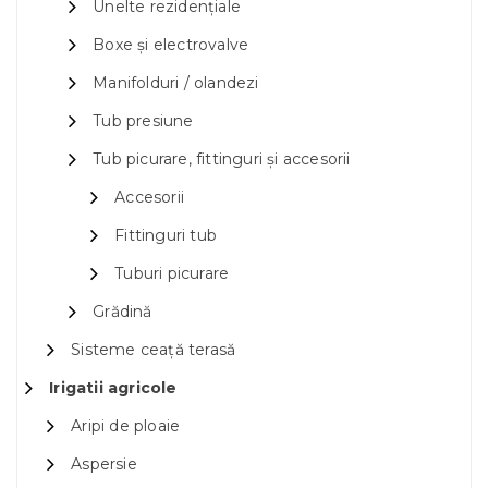
Unelte rezidențiale
Boxe și electrovalve
Manifolduri / olandezi
Tub presiune
Tub picurare, fittinguri și accesorii
Accesorii
Fittinguri tub
Tuburi picurare
Grădină
Sisteme ceață terasă
Irigatii agricole
Aripi de ploaie
Aspersie