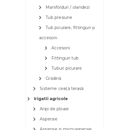
Manifolduri / olandezi
Tub presiune
Tub picurare, fittinguri și
accesorii
Accesorii
Fittinguri tub
Tuburi picurare
Grădină
Sisteme ceață terasă
Irigatii agricole
Aripi de ploaie
Aspersie
Aspersie si microaspersie