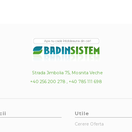
Strada Jimbolia 75, Mosnita Veche
+40 256 200 278 , +40 785 111 698
cii
Utile
Cerere Oferta