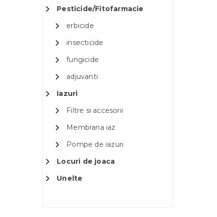
Pesticide/Fitofarmacie
erbicide
insecticide
fungicide
adjuvanti
Iazuri
Filtre si accesorii
Membrana iaz
Pompe de iazuri
Locuri de joaca
Unelte