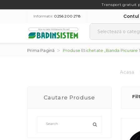
Transport gratuit 
Contul
Informatii:
0256 200 278
Prima Pagină
Produse Etichetate „banda Picurare 
Acasa
Fil
Cautare Produse