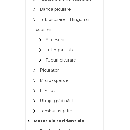
Banda picurare
Tub picurare, fittinguri și
accesorii
Accesorii
Fittinguri tub
Tuburi picurare
Picurători
Microaspersie
Lay flat
Utilaje grădinărit
Tamburi irigatie
Materiale rezidentiale