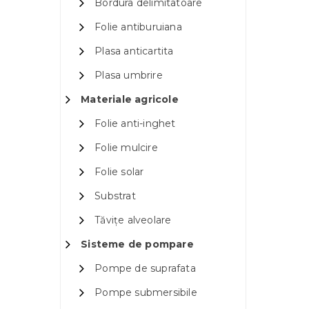
Bordura delimitatoare
Folie antiburuiana
Plasa anticartita
Plasa umbrire
Materiale agricole
Folie anti-inghet
Folie mulcire
Folie solar
Substrat
Tăvițe alveolare
Sisteme de pompare
Pompe de suprafata
Pompe submersibile