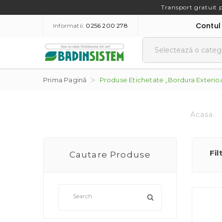
Transport gratuit 
Contul
Informatii:
0256 200 278
Prima Pagină
Produse Etichetate „bordura Exterio
Acasa
Fil
Cautare Produse