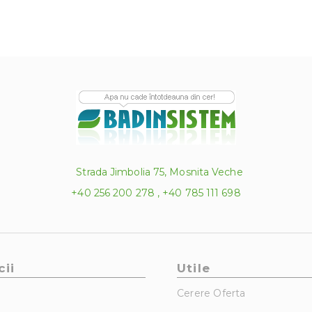
Strada Jimbolia 75, Mosnita Veche
+40 256 200 278 , +40 785 111 698
cii
Utile
Cerere Oferta