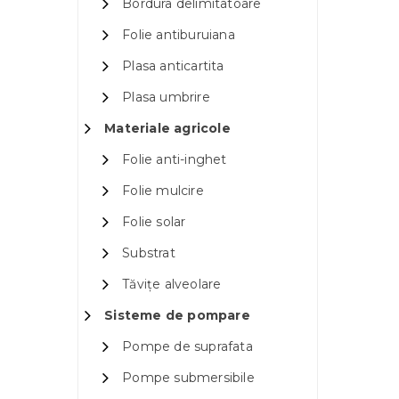
Bordura delimitatoare
Folie antiburuiana
Plasa anticartita
Plasa umbrire
Materiale agricole
Folie anti-inghet
Folie mulcire
Folie solar
Substrat
Tăvițe alveolare
Sisteme de pompare
Pompe de suprafata
Pompe submersibile