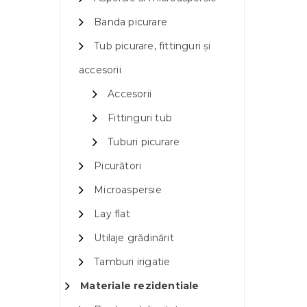
Banda picurare
Tub picurare, fittinguri și
accesorii
Accesorii
Fittinguri tub
Tuburi picurare
Picurători
Microaspersie
Lay flat
Utilaje grădinărit
Tamburi irigatie
Materiale rezidentiale