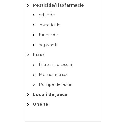
Pesticide/Fitofarmacie
erbicide
insecticide
fungicide
adjuvanti
Iazuri
Filtre si accesorii
Membrana iaz
Pompe de iazuri
Locuri de joaca
Unelte