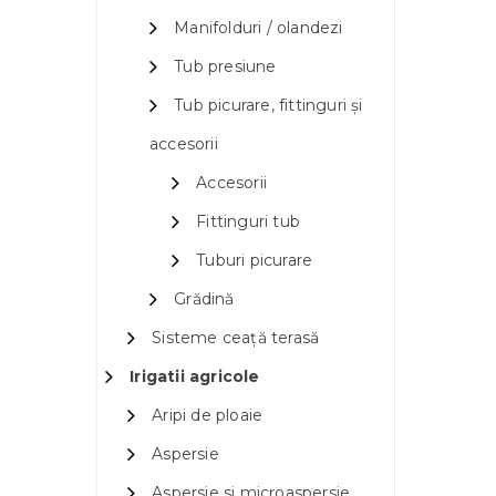
Manifolduri / olandezi
Tub presiune
Tub picurare, fittinguri și
accesorii
Accesorii
Fittinguri tub
Tuburi picurare
Grădină
Sisteme ceață terasă
Irigatii agricole
Aripi de ploaie
Aspersie
Aspersie si microaspersie