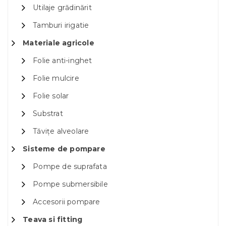
Utilaje grădinărit
Tamburi irigatie
Materiale agricole
Folie anti-inghet
Folie mulcire
Folie solar
Substrat
Tăvițe alveolare
Sisteme de pompare
Pompe de suprafata
Pompe submersibile
Accesorii pompare
Teava si fitting