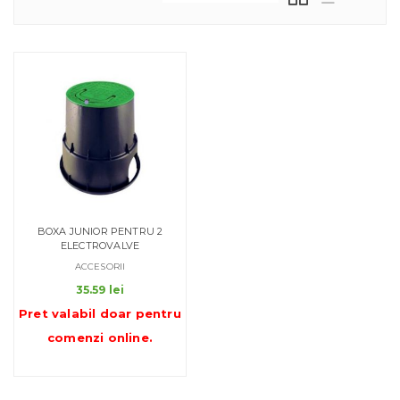
BOXA JUNIOR PENTRU 2
ELECTROVALVE
ACCESORII
35.59
lei
Pret valabil doar pentru
comenzi online
.