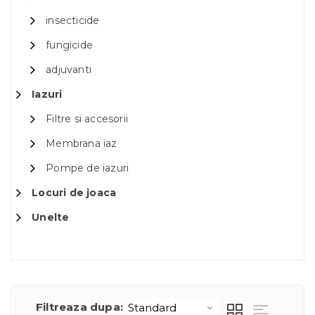
insecticide
fungicide
adjuvanti
Iazuri
Filtre si accesorii
Membrana iaz
Pompe de iazuri
Locuri de joaca
Unelte
Filtreaza dupa: