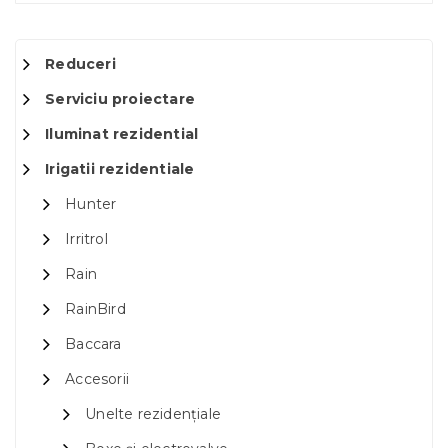
Reduceri
Serviciu proiectare
Iluminat rezidential
Irigatii rezidentiale
Hunter
Irritrol
Rain
RainBird
Baccara
Accesorii
Unelte rezidențiale