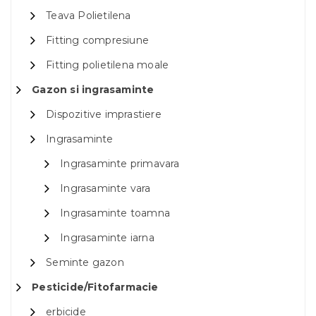
Teava Polietilena
Fitting compresiune
Fitting polietilena moale
Gazon si ingrasaminte
Dispozitive imprastiere
Ingrasaminte
Ingrasaminte primavara
Ingrasaminte vara
Ingrasaminte toamna
Ingrasaminte iarna
Seminte gazon
Pesticide/Fitofarmacie
erbicide