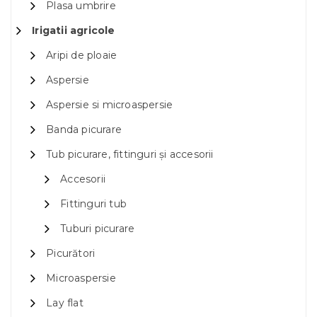
Plasa umbrire
Irigatii agricole
Aripi de ploaie
Aspersie
Aspersie si microaspersie
Banda picurare
Tub picurare, fittinguri și accesorii
Accesorii
Fittinguri tub
Tuburi picurare
Picurători
Microaspersie
Lay flat