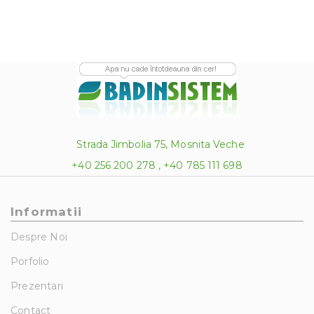
Strada Jimbolia 75, Mosnita Veche
+40 256 200 278 , +40 785 111 698
Informatii
Despre Noi
Porfolio
Prezentari
Contact